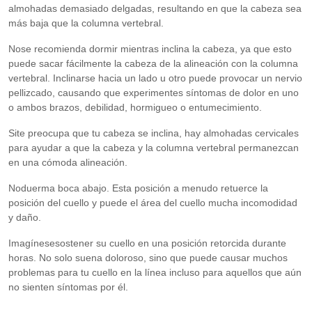
almohadas demasiado delgadas, resultando en que la cabeza sea
más baja que la columna vertebral.
Nose recomienda dormir mientras inclina la cabeza, ya que esto
puede sacar fácilmente la cabeza de la alineación con la columna
vertebral. Inclinarse hacia un lado u otro puede provocar un nervio
pellizcado, causando que experimentes síntomas de dolor en uno
o ambos brazos, debilidad, hormigueo o entumecimiento.
Site preocupa que tu cabeza se inclina, hay almohadas cervicales
para ayudar a que la cabeza y la columna vertebral permanezcan
en una cómoda alineación.
Noduerma boca abajo. Esta posición a menudo retuerce la
posición del cuello y puede el área del cuello mucha incomodidad
y daño.
Imagínesesostener su cuello en una posición retorcida durante
horas. No solo suena doloroso, sino que puede causar muchos
problemas para tu cuello en la línea incluso para aquellos que aún
no sienten síntomas por él.