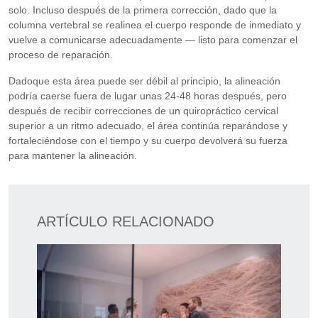
solo. Incluso después de la primera corrección, dado que la
columna vertebral se realinea el cuerpo responde de inmediato y
vuelve a comunicarse adecuadamente — listo para comenzar el
proceso de reparación.
Dadoque esta área puede ser débil al principio, la alineación
podría caerse fuera de lugar unas 24-48 horas después, pero
después de recibir correcciones de un quiropráctico cervical
superior a un ritmo adecuado, el área continúa reparándose y
fortaleciéndose con el tiempo y su cuerpo devolverá su fuerza
para mantener la alineación.
ARTÍCULO RELACIONADO