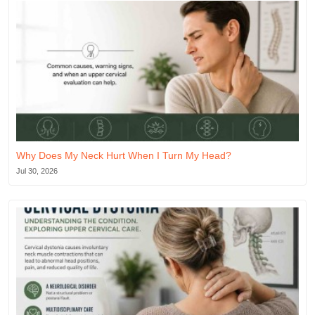
Why Does My Neck Hurt When I Turn My Head?
Jul 30, 2026