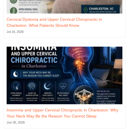
Cervical Dystonia and Upper Cervical Chiropractic in
Charleston: What Patients Should Know
Jul 16, 2026
Insomnia and Upper Cervical Chiropractic in Charleston: Why
Your Neck May Be the Reason You Cannot Sleep
Jun 30, 2026