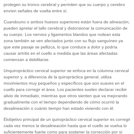
protegen su tronco cerebral y permiten que su cuerpo y cerebro
envíen señales de vuelta entre sí.
Cuandouno o ambos huesos superiores están fuera de alineación,
pueden apretar el tallo cerebral y distorsionar la comunicación de
su cuerpo. Los nervios y ligamentos blandos que rodean esta
zona también se ven afectados junto con su flujo sanguíneo ya
que este pasaje se pellizca, lo que conduce a dolor y podría
causar artritis en el cuello a medida que las áreas afectadas
comienzan a debilitarse.
Unquiropráctico cervical superior se enfoca en la columna cervical
superior y, a diferencia de la quiropráctica general, utiliza
movimientos muy pequeños y específicos que son suaves en el
cuello para corregir el área. Los pacientes suelen declarar recibir
alivio de inmediato, mientras que otros sienten que va mejorando
gradualmente con el tiempo dependiendo de cómo ocurrió la
desalineación o cuánto tiempo han estado viviendo con él.
Elobjetivo principal de un quiropráctico cervical superior es corregir
cada vez menos la desalineación hasta que el cuello se vuelva lo
suficientemente fuerte como para sostener la corrección por sí