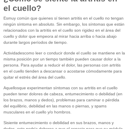
el cuello?
Esmuy común que quienes sí tienen artritis en el cuello no tengan
ningún síntoma en absoluto. Sin embargo, los síntomas que están
relacionados con la artritis en el cuello son rigidez en el área del
cuello y dolor que empeora al mirar hacia arriba o hacia abajo
durante largos períodos de tiempo.
Actividadescomo leer o conducir donde el cuello se mantiene en la
misma posición por un tiempo también pueden causar dolor a la
persona. Para ayudar a reducir el dolor, las personas con artritis
en el cuello tienden a descansar o acostarse cómodamente para
quitar el estrés del área del cuello.
Aquellosque experimentan síntomas con su artritis en el cuello
pueden tener dolores de cabeza, entumecimiento o debilidad (en
los brazos, manos y dedos), problemas para caminar o pérdida
del equilibrio, debilidad en las manos o piernas, y spams
musculares en el cuello y/o hombros.
Sisiente entumecimiento o debilidad en sus brazos, manos y
dedos, esto podría deberse a que el espacio para que su médula