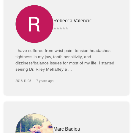
Rebecca Valencic
⭐⭐⭐⭐⭐
I have suffered from wrist pain, tension headaches,
tightness in my jaw, tooth sensitivity, and
dizziness/balance issues for most of my life. I started
seeing Dr. Riley Mehaffey a ...
2018.11.08 — 7 years ago
Marc Badiou