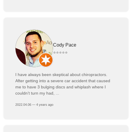
Cody Pace
⭐⭐⭐⭐⭐
I have always been skeptical about chiropractors.
After getting into a severe car accident that caused
me to have 3 bulging discs and whiplash where I
couldn’t turn my had, ...
2022.04.06 — 4 years ago