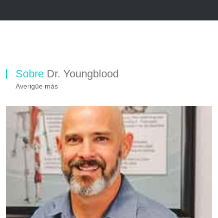
Sobre
Dr. Youngblood
Averigüe más