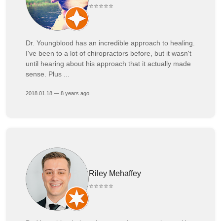
⭐⭐⭐⭐⭐
Dr. Youngblood has an incredible approach to healing.
I've been to a lot of chiropractors before, but it wasn't
until hearing about his approach that it actually made
sense. Plus ...
2018.01.18 — 8 years ago
Riley Mehaffey
⭐⭐⭐⭐⭐