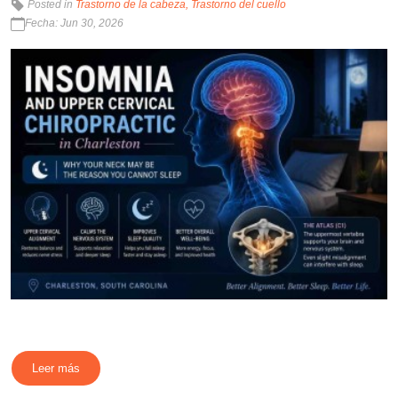
Posted in
Trastorno de la cabeza
Trastorno del cuello
Fecha: Jun 30, 2026
Leer más