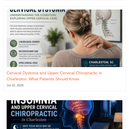
Cervical Dystonia and Upper Cervical Chiropractic in
Charleston: What Patients Should Know
Jul 16, 2026