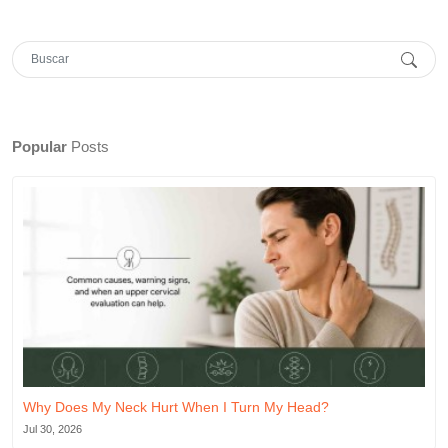
Popular
Posts
Why Does My Neck Hurt When I Turn My Head?
Jul 30, 2026