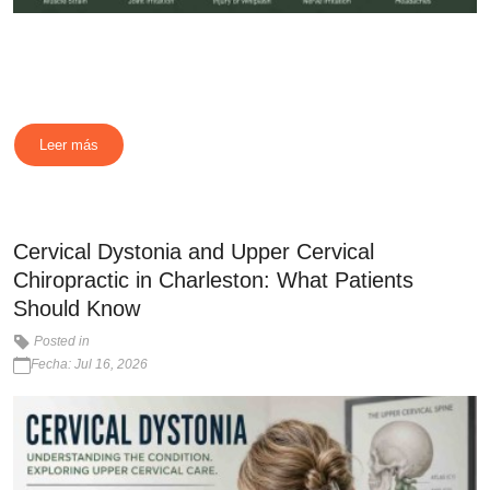
Leer más
Cervical Dystonia and Upper Cervical
Chiropractic in Charleston: What Patients
Should Know
Posted in
Fecha: Jul 16, 2026