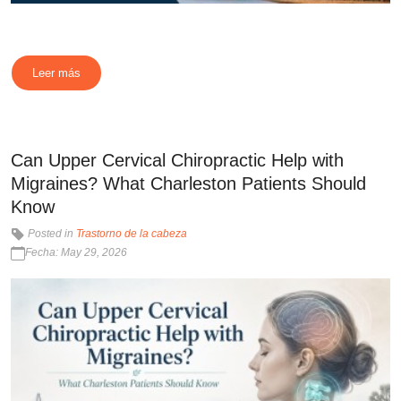
Leer más
Can Upper Cervical Chiropractic Help with
Migraines? What Charleston Patients Should
Know
Posted in
Trastorno de la cabeza
Fecha: May 29, 2026