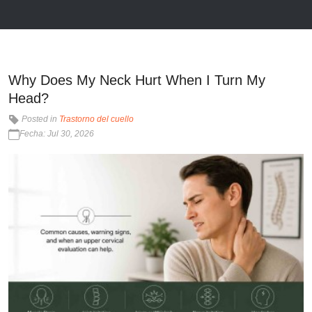
Why Does My Neck Hurt When I Turn My
Head?
Posted in
Trastorno del cuello
Fecha: Jul 30, 2026