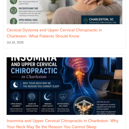
Cervical Dystonia and Upper Cervical Chiropractic in
Charleston: What Patients Should Know
Jul 16, 2026
Insomnia and Upper Cervical Chiropractic in Charleston: Why
Your Neck May Be the Reason You Cannot Sleep