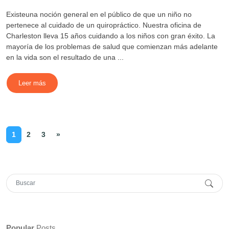
Existeuna noción general en el público de que un niño no
pertenece al cuidado de un quiropráctico. Nuestra oficina de
Charleston lleva 15 años cuidando a los niños con gran éxito. La
mayoría de los problemas de salud que comienzan más adelante
en la vida son el resultado de una ...
Leer más
1
2
3
»
Popular
Posts