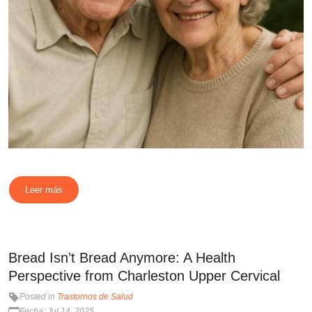
Leer más
Bread Isn’t Bread Anymore: A Health
Perspective from Charleston Upper Cervical
Posted in
Trastornos de Salud
Fecha: Jul 14, 2025