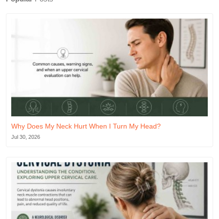
Why Does My Neck Hurt When I Turn My Head?
Jul 30, 2026