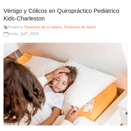
Vértigo y Cólicos en Quiropráctico Pediátrico
Kids-Charleston
Posted in
Trastornos de la cabeza
Trastornos de Salud
Jul7, 2021
Fecha: