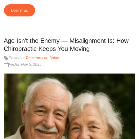
Leer más
Age Isn’t the Enemy — Misalignment Is: How
Chiropractic Keeps You Moving
Posted in
Trastornos de Salud
Fecha: Nov 5, 2025