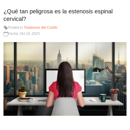
¿Qué tan peligrosa es la estenosis espinal
cervical?
Posted in
Trastornos del Cuello
Fecha: Oct 19, 2025