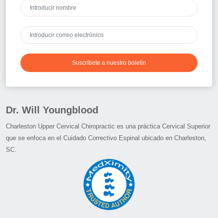
Suscríbete a nuestro boletín
Dr. Will Youngblood
Charleston Upper Cervical Chiropractic es una práctica Cervical Superior
que se enfoca en el Cuidado Correctivo Espinal ubicado en Charleston,
SC.