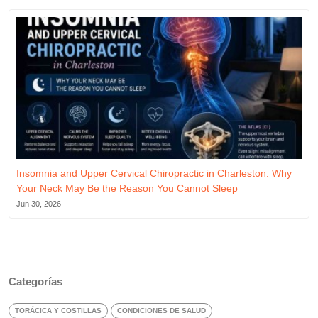
Insomnia and Upper Cervical Chiropractic in Charleston: Why
Your Neck May Be the Reason You Cannot Sleep
Jun 30, 2026
Categorías
TORÁCICA Y COSTILLAS
CONDICIONES DE SALUD