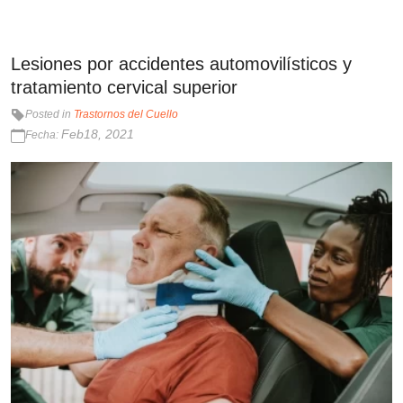
Lesiones por accidentes automovilísticos y
tratamiento cervical superior
Posted in
Trastornos del Cuello
Feb18, 2021
Fecha: