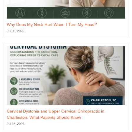
Why Does My Neck Hurt When I Turn My Head?
Jul 30, 2026
Cervical Dystonia and Upper Cervical Chiropractic in
Charleston: What Patients Should Know
Jul 16, 2026