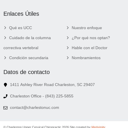
Enlaces Útiles
Qué es UCC
Nuestro enfoque
Cuidado de la columna
¿Por qué nos optan?
correctiva vertebral
Hable con el Doctor
Condición secundaria
Nombramientos
Datos de contacto
1411 Ashley River Road Charleston, SC 29407
Charleston Office - (843) 225-5855
contact@charlestonuc.com
© Charleston Upper Cervical Chiropractic 2026.
Site created by
Medximity