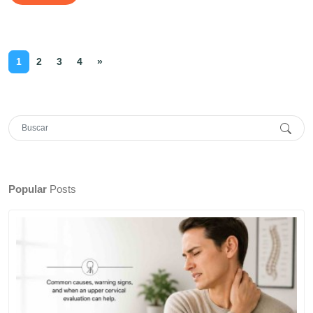
1
2
3
4
»
Popular
Posts