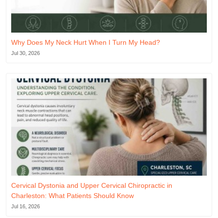
Why Does My Neck Hurt When I Turn My Head?
Jul 30, 2026
Cervical Dystonia and Upper Cervical Chiropractic in
Charleston: What Patients Should Know
Jul 16, 2026