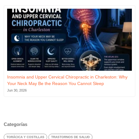
Insomnia and Upper Cervical Chiropractic in Charleston: Why
Your Neck May Be the Reason You Cannot Sleep
Jun 30, 2026
Categorías
TORÁCICA Y COSTILLAS
TRASTORNOS DE SALUD