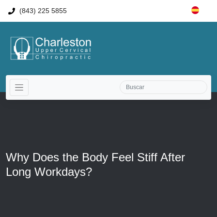
(843) 225 5855
Why Does the Body Feel Stiff After
Long Workdays?