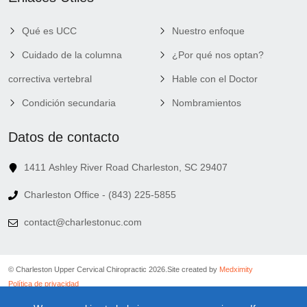
Qué es UCC
Nuestro enfoque
Cuidado de la columna
¿Por qué nos optan?
correctiva vertebral
Hable con el Doctor
Condición secundaria
Nombramientos
Datos de contacto
1411 Ashley River Road Charleston, SC 29407
Charleston Office - (843) 225-5855
contact@charlestonuc.com
© Charleston Upper Cervical Chiropractic 2026.
Site created by
Medximity
Política de privacidad
Política de cookies