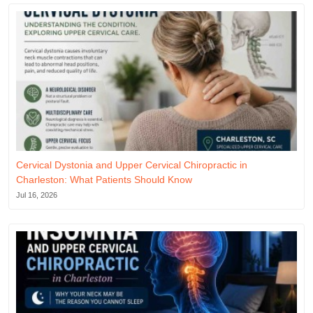
Cervical Dystonia and Upper Cervical Chiropractic in
Charleston: What Patients Should Know
Jul 16, 2026