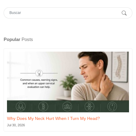
Popular
Posts
Why Does My Neck Hurt When I Turn My Head?
Jul 30, 2026