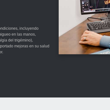
ondiciones, incluyendo
migueo en las manos,
lgia del trigémino),
reportado mejoras en su salud
r.