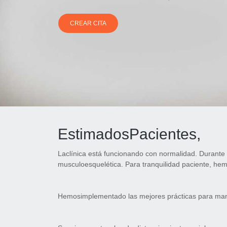
CREAR CITA
EstimadosPacientes,
Laclínica está funcionando con normalidad. Durante
musculoesquelética. Para tranquilidad paciente, hemo
Hemosimplementado las mejores prácticas para mant