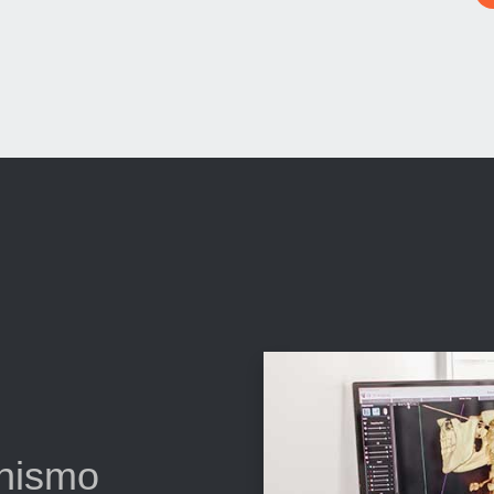
anismo