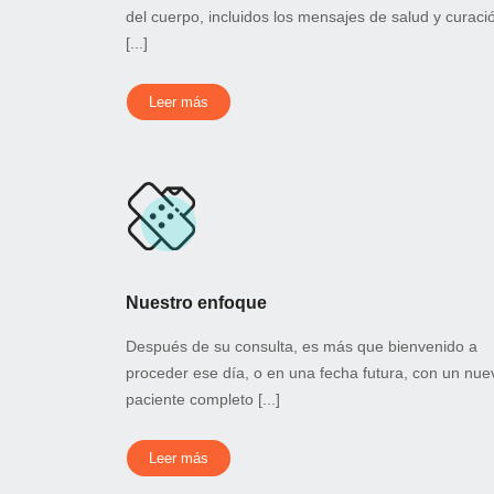
del cuerpo, incluidos los mensajes de salud y curaci
[...]
Leer más
Nuestro enfoque
Después de su consulta, es más que bienvenido a
proceder ese día, o en una fecha futura, con un nue
paciente completo [...]
Leer más