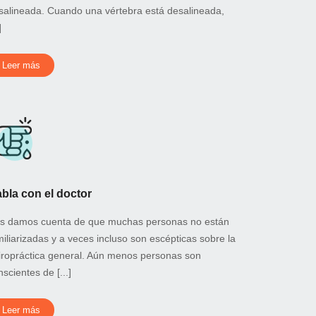
salineada. Cuando una vértebra está desalineada,
]
Leer más
bla con el doctor
s damos cuenta de que muchas personas no están
miliarizadas y a veces incluso son escépticas sobre la
iropráctica general. Aún menos personas son
scientes de [...]
Leer más