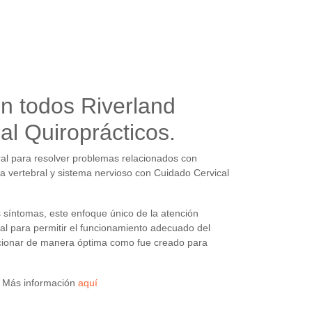
n todos Riverland
al Quiroprácticos.
ral para resolver problemas relacionados con
 vertebral y sistema nervioso con Cuidado Cervical
s síntomas, este enfoque único de la atención
al para permitir el funcionamiento adecuado del
cionar de manera óptima como fue creado para
. Más información
aquí