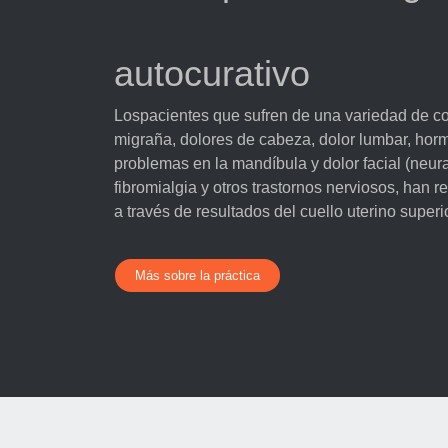
autocurativo
Lospacientes que sufren de una variedad de c
migraña, dolores de cabeza, dolor lumbar, hor
problemas en la mandíbula y dolor facial (neura
fibromialgia y otros trastornos nerviosos, han 
a través de resultados del cuello uterino superio
Más sobre la práctica