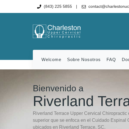
(843) 225 5855
contact@charlestonu
Welcome
Sobre Nosotros
FAQ
Do
Bienvenido a
Riverland Ter
Riverland Terrace Upper Cervical Chiropractic 
superior que se enfoca en el Cuidado Espinal 
ubicados en Riverland Terrace, SC.