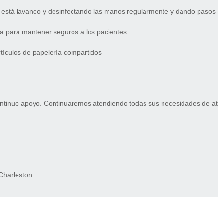
e está lavando y desinfectando las manos regularmente y dando pasos 
ra para mantener seguros a los pacientes
artículos de papelería compartidos
continuo apoyo. Continuaremos atendiendo todas sus necesidades de 
 Charleston