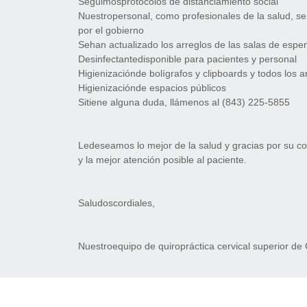
Seguimosprotocolos de distanciamiento social
Nuestropersonal, como profesionales de la salud, s
por el gobierno
Sehan actualizado los arreglos de las salas de espe
Desinfectantedisponible para pacientes y personal
Higienizaciónde bolígrafos y clipboards y todos los 
Higienizaciónde espacios públicos
Sitiene alguna duda, llámenos al (843) 225-5855
Ledeseamos lo mejor de la salud y gracias por su 
y la mejor atención posible al paciente.
Saludoscordiales,
Nuestroequipo de quiropráctica cervical superior de