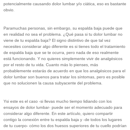
potencialmente causando dolor lumbar y/o ciática, eso es bastante
obvio.
Paramuchas personas, sin embargo, su espalda baja puede que
en realidad no sea el problema. ¿Qué pasa si tu dolor lumbar no
viene de tu espalda baja? El signo distintivo de que tal vez
necesites considerar algo diferente es si tienes todo el tratamiento
de espalda baja que se te ocurra, pero nada de eso realmente
está funcionando. Y no quieres simplemente vivir de analgésicos
por el resto de tu vida. Cuanto más lo pienses, más
probablemente estarás de acuerdo en que los analgésicos para el
dolor lumbar son buenos para tratar los síntomas, pero es posible
que no solucionen la causa subyacente del problema.
Ysi este es el caso -si llevas mucho tiempo lidiando con los
ensayos de dolor lumbar- puede ser el momento adecuado para
considerar algo diferente. En este artículo, quiero compartir
contigo la conexión entre tu espalda baja y -de todos los lugares
de tu cuerpo- cómo los dos huesos superiores de tu cuello podrían