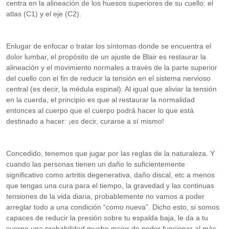
centra en la alineación de los huesos superiores de su cuello: el
atlas (C1) y el eje (C2).
Enlugar de enfocar o tratar los síntomas donde se encuentra el
dolor lumbar, el propósito de un ajuste de Blair es restaurar la
alineación y el movimiento normales a través de la parte superior
del cuello con el fin de reducir la tensión en el sistema nervioso
central (es decir, la médula espinal). Al igual que aliviar la tensión
en la cuerda, el principio es que al restaurar la normalidad
entonces al cuerpo que el cuerpo podrá hacer lo que está
destinado a hacer: ¡es decir, curarse a sí mismo!
Concedido, tenemos que jugar por las reglas de la naturaleza. Y
cuando las personas tienen un daño lo suficientemente
significativo como artritis degenerativa, daño discal, etc a menos
que tengas una cura para el tiempo, la gravedad y las continuas
tensiones de la vida diaria, probablemente no vamos a poder
arreglar todo a una condición “como nueva”. Dicho esto, si somos
capaces de reducir la presión sobre tu espalda baja, le da a tu
cuerpo una probabilidad mucho mejor de poder funcionar al más