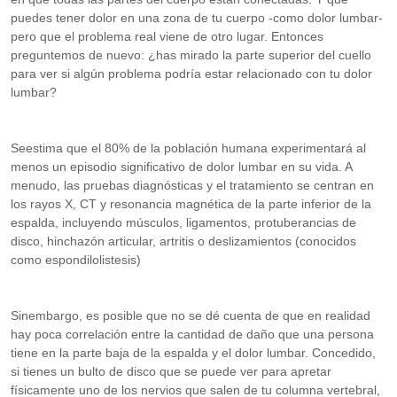
puedes tener dolor en una zona de tu cuerpo -como dolor lumbar-
pero que el problema real viene de otro lugar. Entonces
preguntemos de nuevo: ¿has mirado la parte superior del cuello
para ver si algún problema podría estar relacionado con tu dolor
lumbar?
Seestima que el 80% de la población humana experimentará al
menos un episodio significativo de dolor lumbar en su vida. A
menudo, las pruebas diagnósticas y el tratamiento se centran en
los rayos X, CT y resonancia magnética de la parte inferior de la
espalda, incluyendo músculos, ligamentos, protuberancias de
disco, hinchazón articular, artritis o deslizamientos (conocidos
como espondilolistesis)
Sinembargo, es posible que no se dé cuenta de que en realidad
hay poca correlación entre la cantidad de daño que una persona
tiene en la parte baja de la espalda y el dolor lumbar. Concedido,
si tienes un bulto de disco que se puede ver para apretar
físicamente uno de los nervios que salen de tu columna vertebral,