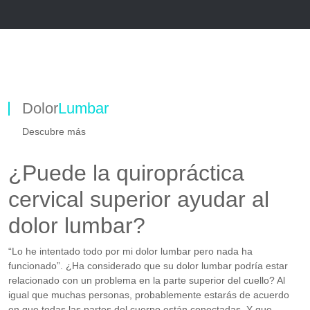
Dolor
Lumbar
Descubre más
¿Puede la quiropráctica
cervical superior ayudar al
dolor lumbar?
“Lo he intentado todo por mi dolor lumbar pero nada ha
funcionado”. ¿Ha considerado que su dolor lumbar podría estar
relacionado con un problema en la parte superior del cuello? Al
igual que muchas personas, probablemente estarás de acuerdo
en que todas las partes del cuerpo están conectadas. Y que