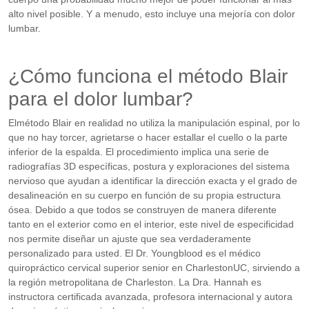
alto nivel posible. Y a menudo, esto incluye una mejoría con dolor
lumbar.
¿Cómo funciona el método Blair
para el dolor lumbar?
Elmétodo Blair en realidad no utiliza la manipulación espinal, por lo
que no hay torcer, agrietarse o hacer estallar el cuello o la parte
inferior de la espalda. El procedimiento implica una serie de
radiografías 3D específicas, postura y exploraciones del sistema
nervioso que ayudan a identificar la dirección exacta y el grado de
desalineación en su cuerpo en función de su propia estructura
ósea. Debido a que todos se construyen de manera diferente
tanto en el exterior como en el interior, este nivel de especificidad
nos permite diseñar un ajuste que sea verdaderamente
personalizado para usted. El Dr. Youngblood es el médico
quiropráctico cervical superior senior en CharlestonUC, sirviendo a
la región metropolitana de Charleston. La Dra. Hannah es
instructora certificada avanzada, profesora internacional y autora