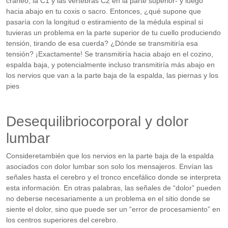
cráneo, la C1 y las vértebras C2 en la parte superior- y luego
hacia abajo en tu coxis o sacro. Entonces, ¿qué supone que
pasaría con la longitud o estiramiento de la médula espinal si
tuvieras un problema en la parte superior de tu cuello produciendo
tensión, tirando de esa cuerda? ¿Dónde se transmitiría esa
tensión? ¡Exactamente! Se transmitiría hacia abajo en el cozino,
espalda baja, y potencialmente incluso transmitiría más abajo en
los nervios que van a la parte baja de la espalda, las piernas y los
pies
Desequilibriocorporal y dolor
lumbar
Consideretambién que los nervios en la parte baja de la espalda
asociados con dolor lumbar son solo los mensajeros. Envían las
señales hasta el cerebro y el tronco encefálico donde se interpreta
esta información. En otras palabras, las señales de “dolor” pueden
no deberse necesariamente a un problema en el sitio donde se
siente el dolor, sino que puede ser un “error de procesamiento” en
los centros superiores del cerebro.