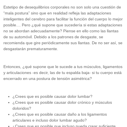
Estetipo de desequilibrios corporales no son solo una cuestión de
“mala postura” sino que en realidad refleja las adaptaciones
inteligentes del cerebro para facilitar la función del cuerpo lo mejor
posible.... Pero ¿qué supone que sucedería si estas adaptaciones
no se abordan adecuadamente? Piense en ello como las llantas
de su automóvil. Debido a los patrones de desgaste, se
recomienda que gire periódicamente sus llantas. De no ser así, se
desgastarán prematuramente.
Entonces, ¿qué supone que le sucede a tus músculos, ligamentos
y articulaciones -es decir, las de tu espalda baja- si tu cuerpo está
encerrado en una postura de tensión asimétrica?
¿Crees que es posible causar dolor lumbar?
¿Crees que es posible causar dolor crónico y músculos
doloridos?
¿Crees que es posible causar daño a los ligamentos
articulares e incluso dolor lumbar agudo?
¿Crees que es posible que incluso pueda crear suficiente