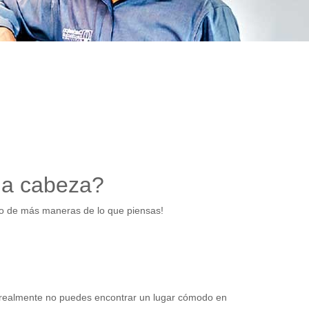
 la cabeza?
do de más maneras de lo que piensas!
, realmente no puedes encontrar un lugar cómodo en