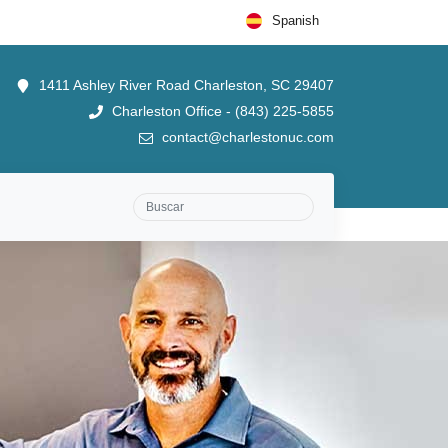
Spanish
1411 Ashley River Road Charleston, SC 29407
Charleston Office - (843) 225-5855
contact@charlestonuc.com