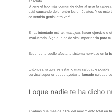
absoluto.
Sitiene el tipo más común de dolor al girar la cabeza
está causando dolor entre los omóplatos. Y es este ti
se sentiría genial otra vez!
Sihas intentado estirar, masajear, hacer ejercicio u 
involucrado. Algo que es de vital importancia para tu
Esdonde tu cuello afecta tu sistema nervioso en la b
Entonces, si quieres estar lo más saludable posible,
cervical superior puede ayudarte llamado cuidado cer
Loque nadie te ha dicho n
¿Sabías que más del 50% del movimiento total en tu 