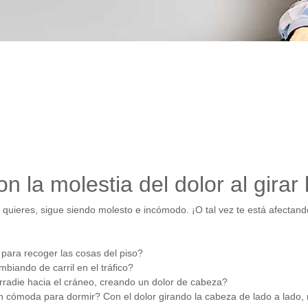
n la molestia del dolor al girar
quieres, sigue siendo molesto e incómodo. ¡O tal vez te está afectan
 para recoger las cosas del piso?
mbiando de carril en el tráfico?
rradie hacia el cráneo, creando un dolor de cabeza?
n cómoda para dormir? Con el dolor girando la cabeza de lado a lado