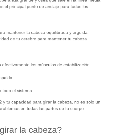
tuberancia grande y ósea que sale en la línea media.
s el principal punto de anclaje para todos los
ara mantener la cabeza equilibrada y erguida
pacidad de tu cerebro para mantener tu cabeza
an efectivamente los músculos de estabilización
espalda
 todo el sistema.
 y tu capacidad para girar la cabeza, no es solo un
 problemas en todas las partes de tu cuerpo.
 girar la cabeza?