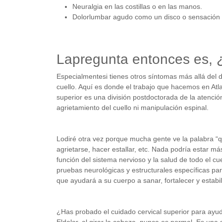
Neuralgia en las costillas o en las manos.
Dolorlumbar agudo como un disco o sensación d
Lapregunta entonces es, 
Especialmentesi tienes otros síntomas más allá del 
cuello. Aquí es donde el trabajo que hacemos en Atl
superior es una división postdoctorada de la atenció
agrietamiento del cuello ni manipulación espinal.
Lodiré otra vez porque mucha gente ve la palabra “q
agrietarse, hacer estallar, etc. Nada podría estar má
función del sistema nervioso y la salud de todo el c
pruebas neurológicas y estructurales específicas pa
que ayudará a su cuerpo a sanar, fortalecer y estabil
¿Has probado el cuidado cervical superior para ayud