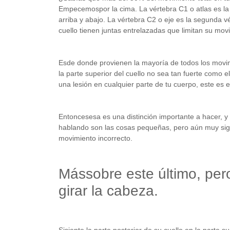
Empecemospor la cima. La vértebra C1 o atlas es la v
arriba y abajo. La vértebra C2 o eje es la segunda v
cuello tienen juntas entrelazadas que limitan su mov
Esde donde provienen la mayoría de todos los movimi
la parte superior del cuello no sea tan fuerte como el
una lesión en cualquier parte de tu cuerpo, este es e
Entoncesesa es una distinción importante a hacer, y
hablando son las cosas pequeñas, pero aún muy signi
movimiento incorrecto.
Mássobre este último, per
girar la cabeza.