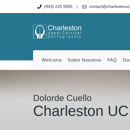
(843) 225 5855
contact@charlestonu
Welcome
Sobre Nosotros
FAQ
Do
Dolorde Cuello
Charleston UC