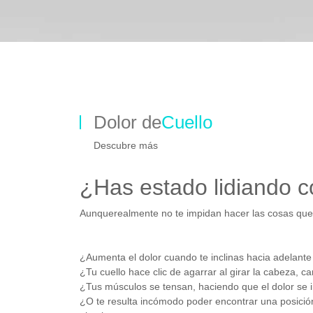
Dolor de
Cuello
Descubre más
¿Has estado lidiando co
Aunquerealmente no te impidan hacer las cosas que 
¿Aumenta el dolor cuando te inclinas hacia adelante
¿Tu cuello hace clic de agarrar al girar la cabeza, ca
¿Tus músculos se tensan, haciendo que el dolor se i
¿O te resulta incómodo poder encontrar una posició