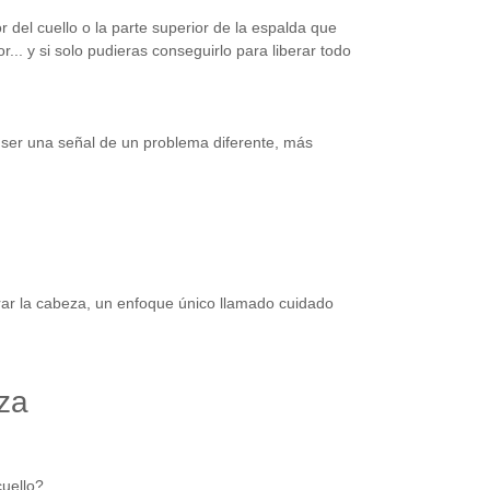
r del cuello o la parte superior de la espalda que
... y si solo pudieras conseguirlo para liberar todo
ía ser una señal de un problema diferente, más
irar la cabeza, un enfoque único llamado cuidado
za
cuello?