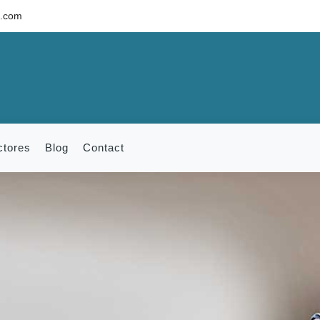
c.com
ctores
Blog
Contact