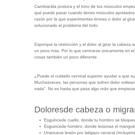
Cambiarála postura y el tono de tus músculos empeza
qué puede pasar cuando tienes músculos apretados q
razón por la que experimentas tirones o dolor al gir
solucionado el problema del todo.
Esporque la restricción y el dolor al girar la cabe
un poco más.
Por lo que centrarse únicamente en el 
cosas también un poco diferente.
¿Puede el cuidado cervical superior ayudar a que su
Muchasveces, las personas que sufren dolor voltea
nada”. No es hasta que pasa algo más que empiezan
Doloresde cabeza o migr
Esguincede cuello, donde tu hombro se bloque
Esguincede hombro, donde lesionas el manguito 
Unanueva lesión por latigazo cervical (incluye