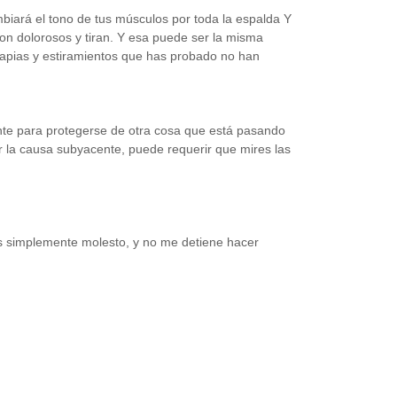
mbiará el tono de tus músculos por toda la espalda
Y
n dolorosos y tiran. Y esa puede ser la misma
terapias y estiramientos que has probado no han
ente para protegerse de otra cosa que está pasando
ar la causa subyacente, puede requerir que mires las
s simplemente molesto, y no me detiene hacer