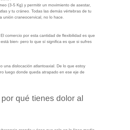
áneo (3-5 Kg) y permitir un movimiento de asestar,
atlas y tu cráneo. Todas las demás vértebras de tu
a unión craneocervical, no lo hace.
.
El comercio por esta cantidad de flexibilidad es que
está bien- pero lo que sí significa es que si sufres
 una dislocación atlantoaxial. De lo que estoy
pero luego donde queda atrapado en ese eje de
or qué tienes dolor al