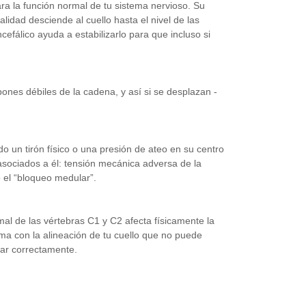
ra la función normal de tu sistema nervioso.
Su
alidad desciende al cuello hasta el nivel de las
cefálico ayuda a estabilizarlo para que incluso si
ones débiles de la cadena, y así si se desplazan -
o un tirón físico o una presión de ateo en su centro
asociados a él: tensión mecánica adversa de la
 el “bloqueo medular”.
al de las vértebras C1 y C2 afecta físicamente la
ema con la alineación de tu cuello que no puede
nar correctamente.