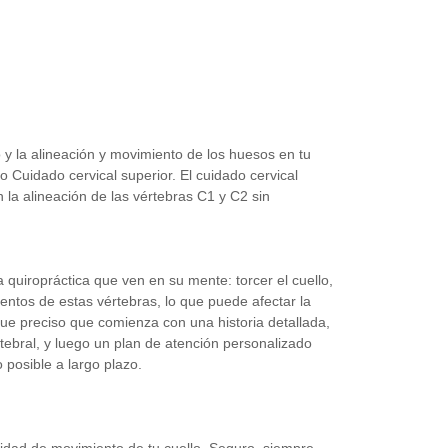
 y la alineación y movimiento de los huesos en tu
o Cuidado cervical superior.
El cuidado cervical
 la alineación de las vértebras C1 y C2 sin
quiropráctica que ven en su mente: torcer el cuello,
ientos de estas vértebras, lo que puede afectar la
que preciso que comienza con una historia detallada,
tebral, y luego un plan de atención personalizado
 posible a largo plazo.