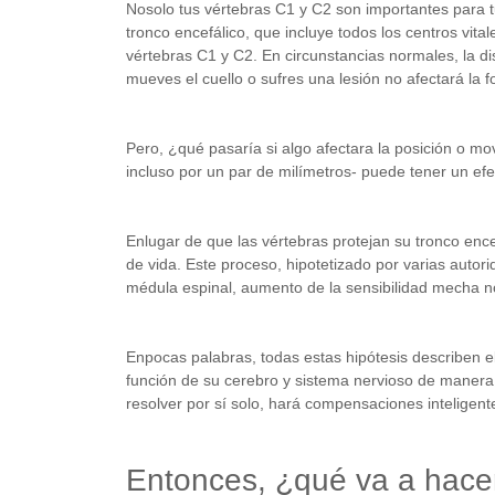
Nosolo tus vértebras C1 y C2 son importantes para t
tronco encefálico, que incluye todos los centros vital
vértebras C1 y C2. En circunstancias normales, la dis
mueves el cuello o sufres una lesión no afectará la 
Pero, ¿qué pasaría si algo afectara la posición o m
incluso por un par de milímetros- puede tener un efec
Enlugar de que las vértebras protejan su tronco ence
de vida. Este proceso, hipotetizado por varias auto
médula espinal, aumento de la sensibilidad mecha non
Enpocas palabras, todas estas hipótesis describen e
función de su cerebro y sistema nervioso de manera
resolver por sí solo, hará compensaciones inteligen
Entonces, ¿qué va a hace