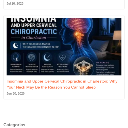
Jul 16, 2026
Insomnia and Upper Cervical Chiropractic in Charleston: Why
Your Neck May Be the Reason You Cannot Sleep
Jun 30, 2026
Categorías