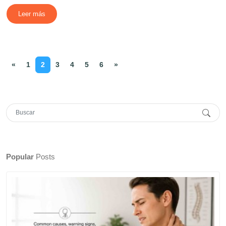
Leer más
«
1
2
3
4
5
6
»
Popular
Posts