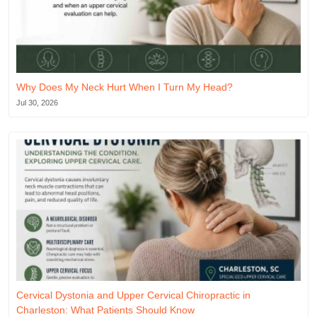
Why Does My Neck Hurt When I Turn My Head?
Jul 30, 2026
Cervical Dystonia and Upper Cervical Chiropractic in
Charleston: What Patients Should Know