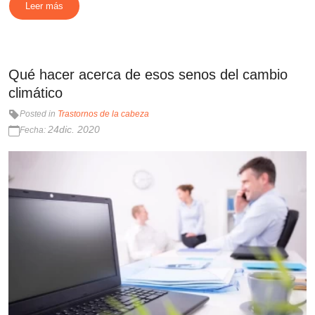
Leer más
Qué hacer acerca de esos senos del cambio
climático
Posted in
Trastornos de la cabeza
24dic. 2020
Fecha: