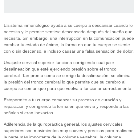
Elsistema inmunológico ayuda a su cuerpo a descansar cuando lo
necesita y le permite sentirse descansado después del sueño que
necesita. Sin embargo, una interrupción en la comunicación puede
cambiar tu estado de ánimo, la forma en que tu cuerpo se siente
con o sin descanso, e incluso causar una falsa sensación de dolor.
Unajuste cervical superior funciona corrigiendo cualquier
desalineación que esté ejerciendo presión sobre el tronco
cerebral. Tan pronto como se corrige la desalineación, se elimina
la presión del tronco cerebral lo que permite que su cerebro al
cuerpo se comunique para que vuelva a funcionar correctamente.
Estopermite a tu cuerpo comenzar su proceso de curación y
reparación y corrigiendo la forma en que envía y responde a las
señales si eran inexactas.
Adiferencia de la quiropráctica general, los ajustes cervicales
superiores son movimientos muy suaves y precisos para realinear
la parte más importante de la columna vertebral: la columna