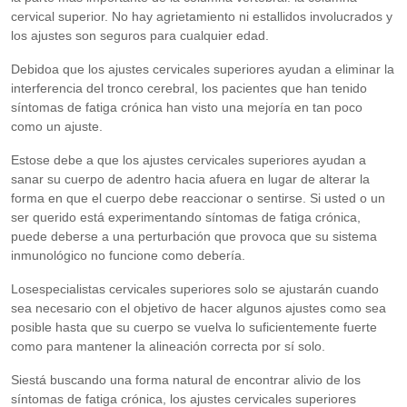
cervical superior. No hay agrietamiento ni estallidos involucrados y
los ajustes son seguros para cualquier edad.
Debidoa que los ajustes cervicales superiores ayudan a eliminar la
interferencia del tronco cerebral, los pacientes que han tenido
síntomas de fatiga crónica han visto una mejoría en tan poco
como un ajuste.
Estose debe a que los ajustes cervicales superiores ayudan a
sanar su cuerpo de adentro hacia afuera en lugar de alterar la
forma en que el cuerpo debe reaccionar o sentirse. Si usted o un
ser querido está experimentando síntomas de fatiga crónica,
puede deberse a una perturbación que provoca que su sistema
inmunológico no funcione como debería.
Losespecialistas cervicales superiores solo se ajustarán cuando
sea necesario con el objetivo de hacer algunos ajustes como sea
posible hasta que su cuerpo se vuelva lo suficientemente fuerte
como para mantener la alineación correcta por sí solo.
Siestá buscando una forma natural de encontrar alivio de los
síntomas de fatiga crónica, los ajustes cervicales superiores