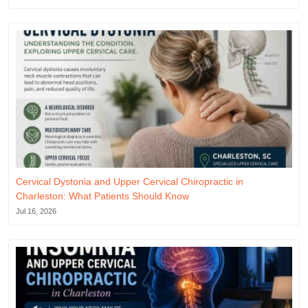
Cervical Dystonia and Upper Cervical Chiropractic in
Charleston: What Patients Should Know
Jul 16, 2026