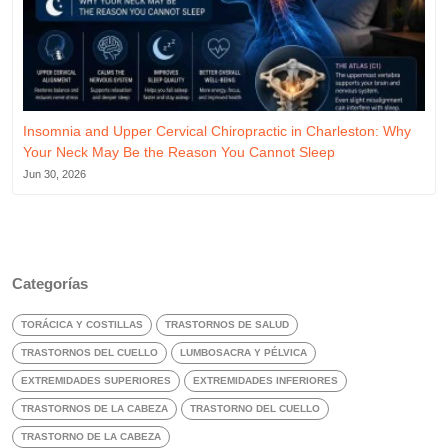
Insomnia and Upper Cervical Chiropractic in Charleston: Why
Your Neck May Be the Reason You Cannot Sleep
Jun 30, 2026
Categorías
TORÁCICA Y COSTILLAS
TRASTORNOS DE SALUD
TRASTORNOS DEL CUELLO
LUMBOSACRA Y PÉLVICA
EXTREMIDADES SUPERIORES
EXTREMIDADES INFERIORES
TRASTORNOS DE LA CABEZA
TRASTORNO DEL CUELLO
TRASTORNO DE LA CABEZA