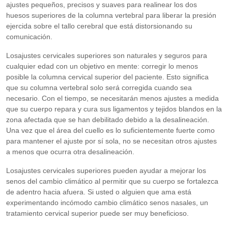
ajustes pequeños, precisos y suaves para realinear los dos
huesos superiores de la columna vertebral para liberar la presión
ejercida sobre el tallo cerebral que está distorsionando su
comunicación.
Losajustes cervicales superiores son naturales y seguros para
cualquier edad con un objetivo en mente: corregir lo menos
posible la columna cervical superior del paciente. Esto significa
que su columna vertebral solo será corregida cuando sea
necesario. Con el tiempo, se necesitarán menos ajustes a medida
que su cuerpo repara y cura sus ligamentos y tejidos blandos en la
zona afectada que se han debilitado debido a la desalineación.
Una vez que el área del cuello es lo suficientemente fuerte como
para mantener el ajuste por sí sola, no se necesitan otros ajustes
a menos que ocurra otra desalineación.
Losajustes cervicales superiores pueden ayudar a mejorar los
senos del cambio climático al permitir que su cuerpo se fortalezca
de adentro hacia afuera. Si usted o alguien que ama está
experimentando incómodo cambio climático senos nasales, un
tratamiento cervical superior puede ser muy beneficioso.