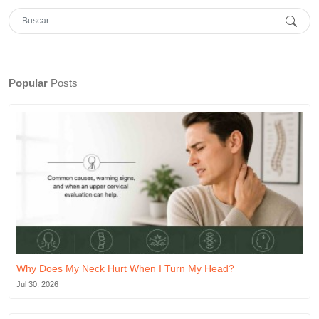
Popular
Posts
Why Does My Neck Hurt When I Turn My Head?
Jul 30, 2026