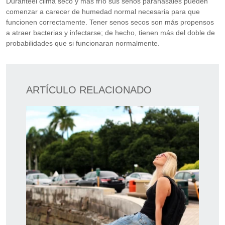
Duranteel clima seco y más frío sus senos paranasales pueden
comenzar a carecer de humedad normal necesaria para que
funcionen correctamente. Tener senos secos son más propensos
a atraer bacterias y infectarse; de hecho, tienen más del doble de
probabilidades que si funcionaran normalmente.
ARTÍCULO RELACIONADO