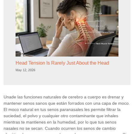
Head Tension Is Rarely Just About the Head
May 12, 2026
Unade las funciones naturales de cerebro a cuerpo es drenar y
mantener senos sanos que están forrados con una capa de moco.
El moco natural en tus senos paranasales les permite filtrar la
suciedad, el polvo y cualquier otro contaminante que inhales
mientras te mantienes en la humedad, por lo que tus senos
nasales no se secan. Cuando ocurren los senos de cambio