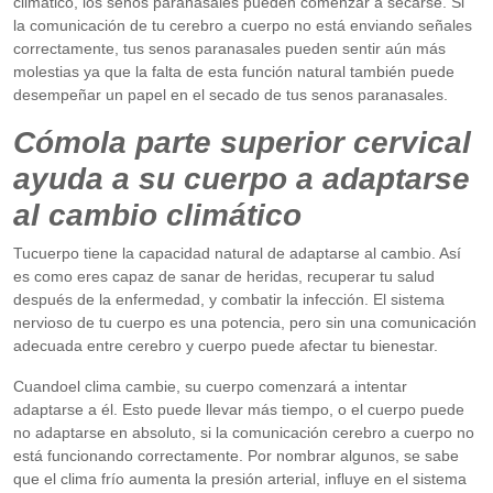
climático, los senos paranasales pueden comenzar a secarse. Si
la comunicación de tu cerebro a cuerpo no está enviando señales
correctamente, tus senos paranasales pueden sentir aún más
molestias ya que la falta de esta función natural también puede
desempeñar un papel en el secado de tus senos paranasales.
Cómola parte superior cervical
ayuda a su cuerpo a adaptarse
al cambio climático
Tucuerpo tiene la capacidad natural de adaptarse al cambio. Así
es como eres capaz de sanar de heridas, recuperar tu salud
después de la enfermedad, y combatir la infección. El sistema
nervioso de tu cuerpo es una potencia, pero sin una comunicación
adecuada entre cerebro y cuerpo puede afectar tu bienestar.
Cuandoel clima cambie, su cuerpo comenzará a intentar
adaptarse a él. Esto puede llevar más tiempo, o el cuerpo puede
no adaptarse en absoluto, si la comunicación cerebro a cuerpo no
está funcionando correctamente. Por nombrar algunos, se sabe
que el clima frío aumenta la presión arterial, influye en el sistema