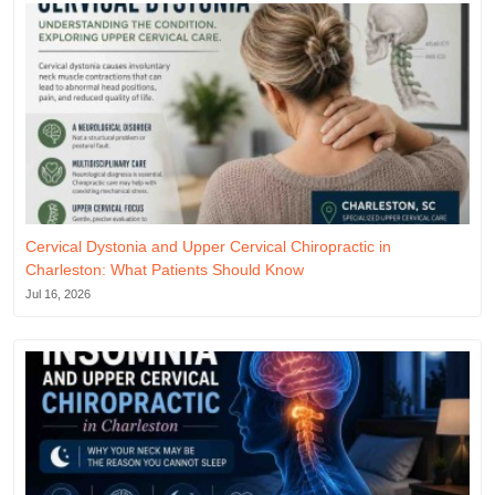
Cervical Dystonia and Upper Cervical Chiropractic in
Charleston: What Patients Should Know
Jul 16, 2026