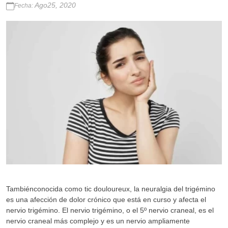
Ago25, 2020
Fecha:
Tambiénconocida como tic douloureux, la neuralgia del trigémino
es una afección de dolor crónico que está en curso y afecta el
nervio trigémino. El nervio trigémino, o el 5º nervio craneal, es el
nervio craneal más complejo y es un nervio ampliamente