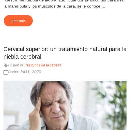
la mandíbula y los músculos de la cara, se le conoce ...
Leer más
Cervical superior: un tratamiento natural para la
niebla cerebral
Posted in
Trastornos de la cabeza
Jul31, 2020
Fecha: