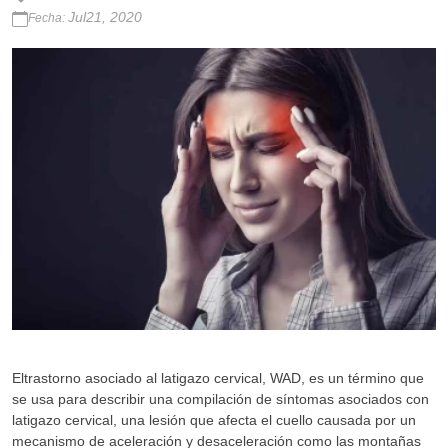
Jul21, 2020
Fecha:
Eltrastorno asociado al latigazo cervical, WAD, es un término que
se usa para describir una compilación de síntomas asociados con
latigazo cervical, una lesión que afecta el cuello causada por un
mecanismo de aceleración y desaceleración como las montañas