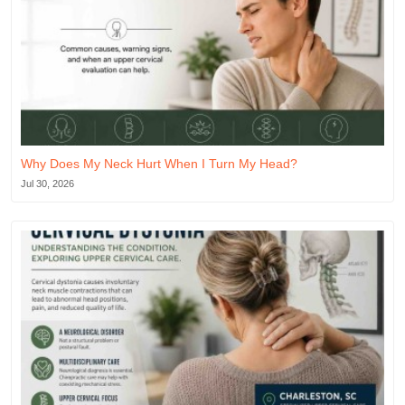
Why Does My Neck Hurt When I Turn My Head?
Jul 30, 2026