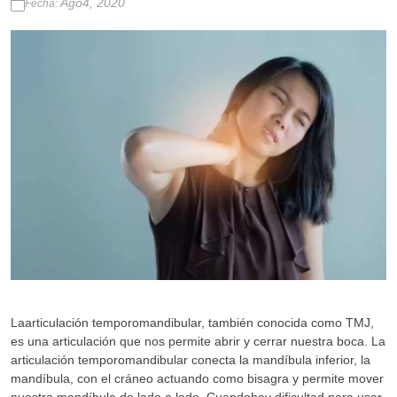
Ago4, 2020
Fecha:
Laarticulación temporomandibular, también conocida como TMJ,
es una articulación que nos permite abrir y cerrar nuestra boca. La
articulación temporomandibular conecta la mandíbula inferior, la
mandíbula, con el cráneo actuando como bisagra y permite mover
nuestra mandíbula de lado a lado. Cuandohay dificultad para usar