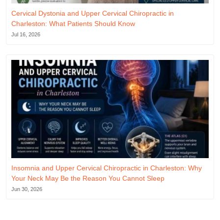
Cervical Dystonia and Upper Cervical Chiropractic in
Charleston: What Patients Should Know
Jul 16, 2026
Insomnia and Upper Cervical Chiropractic in Charleston: Why
Your Neck May Be the Reason You Cannot Sleep
Jun 30, 2026