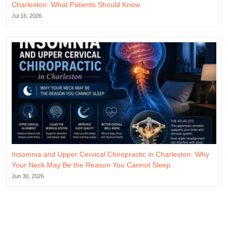
Charleston: What Patients Should Know
Jul 16, 2026
Insomnia and Upper Cervical Chiropractic in Charleston: Why
Your Neck May Be the Reason You Cannot Sleep
Jun 30, 2026