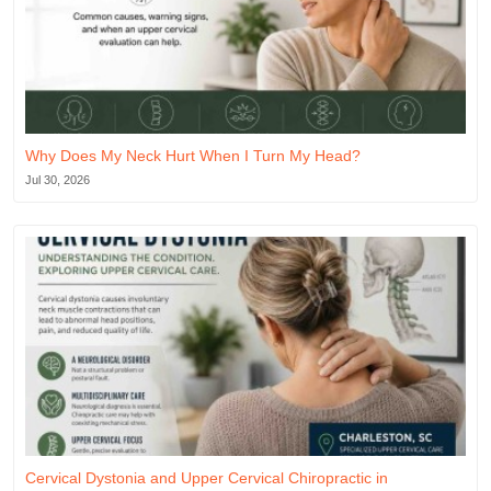
Why Does My Neck Hurt When I Turn My Head?
Jul 30, 2026
Cervical Dystonia and Upper Cervical Chiropractic in