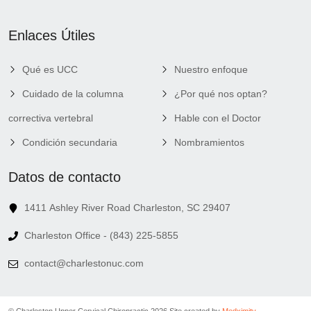
Enlaces Útiles
Qué es UCC
Nuestro enfoque
Cuidado de la columna
¿Por qué nos optan?
correctiva vertebral
Hable con el Doctor
Condición secundaria
Nombramientos
Datos de contacto
1411 Ashley River Road Charleston, SC 29407
Charleston Office - (843) 225-5855
contact@charlestonuc.com
© Charleston Upper Cervical Chiropractic 2026.
Site created by
Medximity