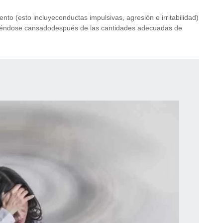
to (esto incluyeconductas impulsivas, agresión e irritabilidad)
intiéndose cansadodespués de las cantidades adecuadas de