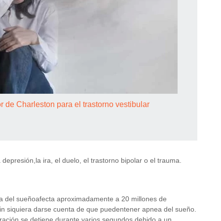
r de Charleston para el trastorno vestibular
depresión,la ira, el duelo, el trastorno bipolar o el trauma.
a del sueñoafecta aproximadamente a 20 millones de
n siquiera darse cuenta de que puedentener apnea del sueño.
ración se detiene durante varios segundos debido a un