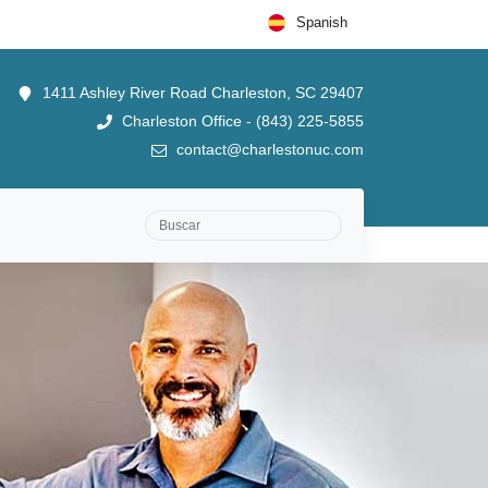
Spanish
1411 Ashley River Road Charleston, SC 29407
Charleston Office - (843) 225-5855
contact@charlestonuc.com