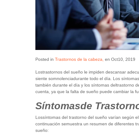
Posted in
Trastornos de la cabeza
en
Oct10, 2019
Lostrastornos del sueño le impiden descansar adec
siente somnolenciadurante todo el día. Los síntomas
también durante el día y los síntomas deltrastorno 
cuenta, ya que la falta de sueño puede cambiar la f
Síntomasde Trastorn
Lossíntomas del trastorno del sueño varían según el
continuación semuestra un resumen de diferentes tra
sueño: