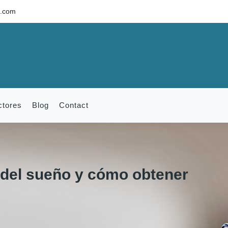
c.com
ctores
Blog
Contact
 del sueño y cómo obtener