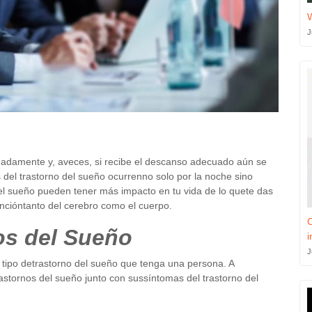
J
uadamente y, aveces, si recibe el descanso adecuado aún se
 del trastorno del sueño ocurrenno solo por la noche sino
del sueño pueden tener más impacto en tu vida de lo quete das
uncióntanto del cerebro como el cuerpo.
C
os del Sueño
i
J
 tipo detrastorno del sueño que tenga una persona. A
stornos del sueño junto con sussíntomas del trastorno del