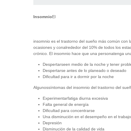
Insomnio
El
insomnio es el trastorno del sueño más común con 
ocasiones y conalrededor del 10% de todos los est
crónico. El insomnio hace que una personatenga una
Despertarseen medio de la noche y tener probl
Despertarse antes de lo planeado o deseado
Dificultad para ir a dormir por la noche
Algunossíntomas del insomnio del trastorno del sueñ
Experimentarfatiga diurna excesiva
Falta general de energía
Dificultad para concentrarse
Una disminución en el desempeño en el trabajo
Depresión
Disminución de la calidad de vida