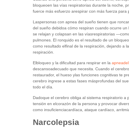
bloqueoen las vías respiratorias durante la noche, 
fuerce más esfuerzo arespirar con más fuerza para 
Laspersonas con apnea del sueño tienen que roncar,
del sueño debidoa cómo respiran cuando ocurre un b
se relajan y colapsan en las víasrespiratorias —com
pulmones. El ronquido es el resultado de un bloqueo 
como resultado elfinal de la respiración, dejando a 
respiración.
Elbloqueo y la dificultad para respirar en la
apneadel
descansoadecuado que necesita. Cuando el cerebro e
restaurador, el hueso ylas funciones cognitivas te pr
cerebro ingrese a estas fases másprofundas del sue
todo el día.
Dadoque el cerebro obliga al sistema respiratorio a
tensión en elcorazón de la persona y provocar divers
como insuficienciacardíaca, ataque cardíaco, arritmi
Narcolepsia