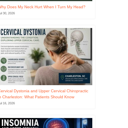
Why Does My Neck Hurt When I Turn My Head?
ul 30, 2026
ervical Dystonia and Upper Cervical Chiropractic
n Charleston: What Patients Should Know
ul 16, 2026