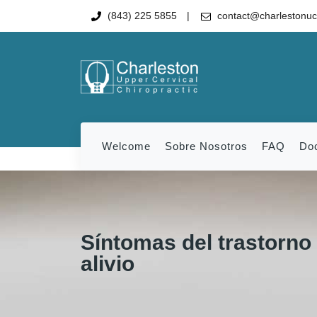
(843) 225 5855
contact@charlestonu
Welcome
Sobre Nosotros
FAQ
Do
Síntomas del trastorno
alivio