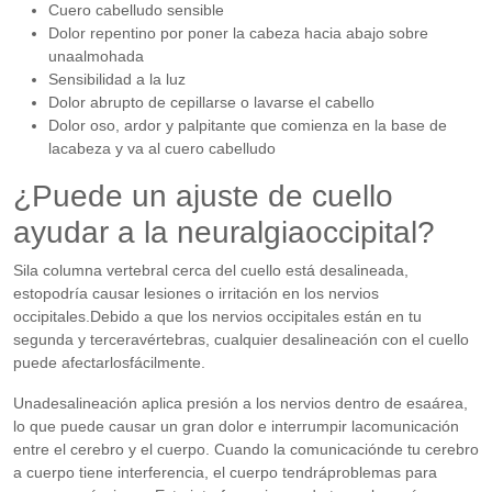
Cuero cabelludo sensible
Dolor repentino por poner la cabeza hacia abajo sobre
unaalmohada
Sensibilidad a la luz
Dolor abrupto de cepillarse o lavarse el cabello
Dolor oso, ardor y palpitante que comienza en la base de
lacabeza y va al cuero cabelludo
¿Puede un ajuste de cuello
ayudar a la neuralgiaoccipital?
Sila columna vertebral cerca del cuello está desalineada,
estopodría causar lesiones o irritación en los nervios
occipitales.Debido a que los nervios occipitales están en tu
segunda y terceravértebras, cualquier desalineación con el cuello
puede afectarlosfácilmente.
Unadesalineación aplica presión a los nervios dentro de esaárea,
lo que puede causar un gran dolor e interrumpir lacomunicación
entre el cerebro y el cuerpo. Cuando la comunicaciónde tu cerebro
a cuerpo tiene interferencia, el cuerpo tendráproblemas para