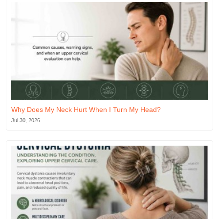
Why Does My Neck Hurt When I Turn My Head?
Jul 30, 2026