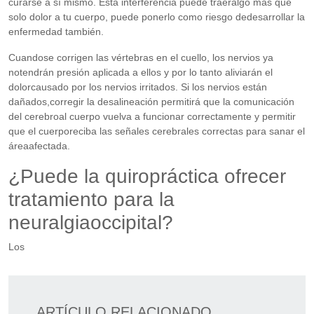
curarse a sí mismo. Esta interferencia puede traeralgo más que
solo dolor a tu cuerpo, puede ponerlo como riesgo dedesarrollar la
enfermedad también.
Cuandose corrigen las vértebras en el cuello, los nervios ya
notendrán presión aplicada a ellos y por lo tanto aliviarán el
dolorcausado por los nervios irritados. Si los nervios están
dañados,corregir la desalineación permitirá que la comunicación
del cerebroal cuerpo vuelva a funcionar correctamente y permitir
que el cuerporeciba las señales cerebrales correctas para sanar el
áreaafectada.
¿Puede la quiropráctica ofrecer
tratamiento para la
neuralgiaoccipital?
Los
ARTÍCULO RELACIONADO