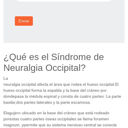
Enviar
¿Qué es el Síndrome de
Neuralgia Occipital?
La
neuralgia occipital afecta el área que rodea el hueso occipital.El
hueso occipital forma la espalda y la base del cráneo por
dondepasa la médula espinal y consta de cuatro partes: La parte
basilar,dos partes laterales y la parte escamosa.
Elagujero ubicado en la base del cráneo que está rodeado
porestas cuatro partes óseas occipitales se llama foramen
magnum, ypermite que su sistema nervioso central se conecte