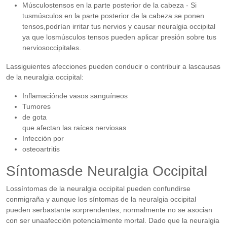
Músculostensos en la parte posterior de la cabeza - Si
tusmúsculos en la parte posterior de la cabeza se ponen
tensos,podrían irritar tus nervios y causar neuralgia occipital
ya que losmúsculos tensos pueden aplicar presión sobre tus
nerviosoccipitales.
Lassiguientes afecciones pueden conducir o contribuir a lascausas
de la neuralgia occipital:
Inflamaciónde vasos sanguíneos
Tumores
de gota
que afectan las raíces nerviosas
Infección por
osteoartritis
Síntomasde Neuralgia Occipital
Lossíntomas de la neuralgia occipital pueden confundirse
conmigraña y aunque los síntomas de la neuralgia occipital
pueden serbastante sorprendentes, normalmente no se asocian
con ser unaafección potencialmente mortal. Dado que la neuralgia