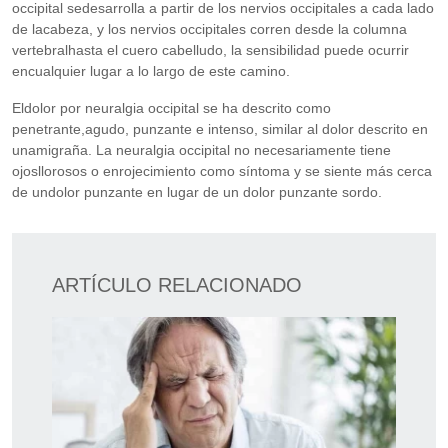
occipital sedesarrolla a partir de los nervios occipitales a cada lado
de lacabeza, y los nervios occipitales corren desde la columna
vertebralhasta el cuero cabelludo, la sensibilidad puede ocurrir
encualquier lugar a lo largo de este camino.
Eldolor por neuralgia occipital se ha descrito como
penetrante,agudo, punzante e intenso, similar al dolor descrito en
unamigraña. La neuralgia occipital no necesariamente tiene
ojosllorosos o enrojecimiento como síntoma y se siente más cerca
de undolor punzante en lugar de un dolor punzante sordo.
ARTÍCULO RELACIONADO