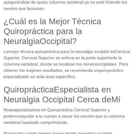
asegurándote de quetu columna vertebral ya no esté hiriendo los
nervios que lacausan.
¿Cuál es la Mejor Técnica
Quiropráctica para la
NeuralgiaOccipital?
Lamejor técnica quiropráctica para la neuralgia occipital esCervical
Superior. Cervical Superior se enfoca en la parte superiorde la
columna vertebral, donde se localizan los nerviosoccipitales. Para
obtener los mejores resultados, se recomienda unquiropráctico
especializado en esta área específica.
QuiroprácticaEspecialista en
Neuralgia Occipital Cerca deMí
Nosespecializamos en Quiropráctica Cervical Superior y
podemosayudar a tu cuerpo a sanar los nervios que tu columna
vertebral haestado comprimiendo.
Noimporta cuánto tiempo hayas tenido neuralgia occipital,