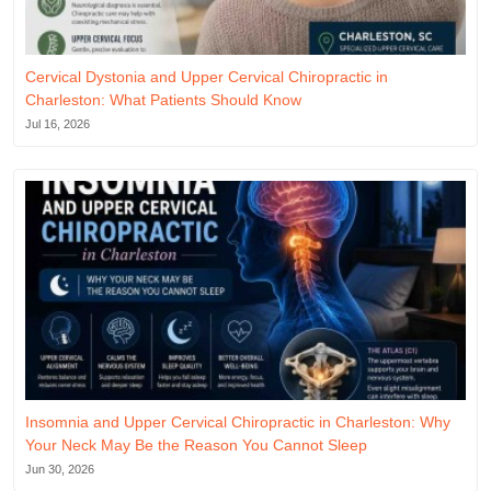
Cervical Dystonia and Upper Cervical Chiropractic in
Charleston: What Patients Should Know
Jul 16, 2026
Insomnia and Upper Cervical Chiropractic in Charleston: Why
Your Neck May Be the Reason You Cannot Sleep
Jun 30, 2026