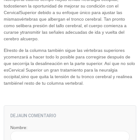
todostienen la oportunidad de mejorar su condición con el
CervicalSuperior debido a su enfoque único para ajustar las
mismasvértebras que albergan el tronco cerebral. Tan pronto
como selibera presión del tallo cerebral, el cuerpo comienza a
curarse ytransmitir las señales adecuadas de ida y vuelta del
cerebro alcuerpo.
Elresto de la columna también sigue las vértebras superiores
ycomenzará a hacer todo lo posible para corregirse después de
que secorrija la desalineación en la parte superior. Así que no solo
esCervical Superior un gran tratamiento para la neuralgia
occipital,sino que quita la tensión de tu tronco cerebral y realinea
tambiénel resto de tu columna vertebral.
DEJAUN COMENTARIO
Nombre: