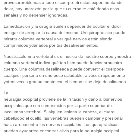
provocarproblemas a todo el cuerpo. Si estás experimentando
dolor, hay unarazón por la que tu cuerpo te está dando esas
señales y no debenser ignoradas.
Lamedicación y la cirugía suelen depender de ocultar el dolor
enlugar de arreglar la causa del mismo. Un quiropráctico puede
mirartu columna vertebral y ver qué nervios están siendo
comprimidos ydañados por tus desalineamientos.
Nuestracolumna vertebral es el núcleo de nuestro cuerpo ynuestra
columna vertebral indica qué tan bien puede funcionarnuestro
cuerpo. Una columna desalineada puede convertir el cuerpode
cualquier persona en uno poco saludable, a veces rápidamente
yotras veces gradualmente con el tiempo si se deja desalineada.
La
neuralgia occipital proviene de la irritación y daño a losnervios
occipitales que son comprimidos por la parte superior de
lacolumna vertebral. Si alguien lesiona la cabeza, el cuero
cabelludoo el cuello, las vértebras pueden cambiar y presionar
hacia arribacontra los nervios occipitales. Los quiroprácticos
pueden ayudartea encontrar alivio para la neuralgia occipital