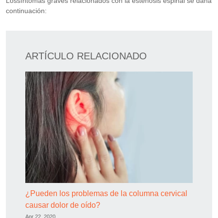
Lossíntomas graves relacionados con la estenosis espinal se dana
continuación:
ARTÍCULO RELACIONADO
¿Pueden los problemas de la columna cervical
causar dolor de oído?
Apr 22, 2020