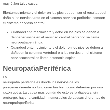
muy útilen tales casos.
Elentumecimiento y el dolor en los pies pueden ser el resultadodel
daño a los nervios tanto en el sistema nervioso periférico comoen
el sistema nervioso central.
Cuandoel entumecimiento y dolor en los pies se deben a
dañosnerviosos en el nervioso central periférico se llama
neuropatíaperiférica.
Cuandoel entumecimiento y el dolor en los pies se deben a
dañosen la columna vertebral o a los nervios en el sistema
nerviosocentral se llama estenosis espinal.
NeuropatíaPeriférica
La
neuropatía periférica es donde los nervios de los
piesgeneralmente no funcionan tan bien como deberían por una
razón uotra. La causa más común de esto es la diabetes; sin
embargo, hayuna cantidad innumerables de causas diferentes de
neuropatíaperiférica.