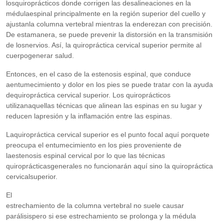
losquiroprácticos donde corrigen las desalineaciones en la
médulaespinal principalmente en la región superior del cuello y
ajustanla columna vertebral mientras la enderezan con precisión.
De estamanera, se puede prevenir la distorsión en la transmisión
de losnervios. Así, la quiropráctica cervical superior permite al
cuerpogenerar salud.
Entonces, en el caso de la estenosis espinal, que conduce
aentumecimiento y dolor en los pies se puede tratar con la ayuda
dequiropráctica cervical superior. Los quiroprácticos
utilizanaquellas técnicas que alinean las espinas en su lugar y
reducen lapresión y la inflamación entre las espinas.
Laquiropráctica cervical superior es el punto focal aquí porquete
preocupa el entumecimiento en los pies proveniente de
laestenosis espinal cervical por lo que las técnicas
quiroprácticasgenerales no funcionarán aquí sino la quiropráctica
cervicalsuperior.
El
estrechamiento de la columna vertebral no suele causar
parálisispero si ese estrechamiento se prolonga y la médula