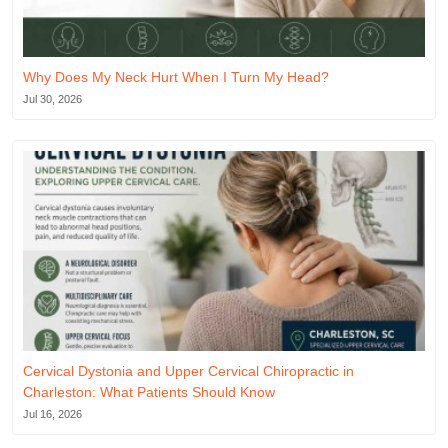
Why Does My Neck Hurt When I Turn My Head?
Jul 30, 2026
Cervical Dystonia and Upper Cervical Chiropractic in
Charleston: What Patients Should Know
Jul 16, 2026