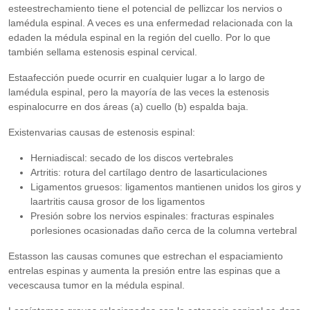
esteestrechamiento tiene el potencial de pellizcar los nervios o
lamédula espinal. A veces es una enfermedad relacionada con la
edaden la médula espinal en la región del cuello. Por lo que
también sellama estenosis espinal cervical.
Estaafección puede ocurrir en cualquier lugar a lo largo de
lamédula espinal, pero la mayoría de las veces la estenosis
espinalocurre en dos áreas (a) cuello (b) espalda baja.
Existenvarias causas de estenosis espinal:
Herniadiscal: secado de los discos vertebrales
Artritis: rotura del cartílago dentro de lasarticulaciones
Ligamentos gruesos: ligamentos mantienen unidos los giros y
laartritis causa grosor de los ligamentos
Presión sobre los nervios espinales: fracturas espinales
porlesiones ocasionadas daño cerca de la columna vertebral
Estasson las causas comunes que estrechan el espaciamiento
entrelas espinas y aumenta la presión entre las espinas que a
vecescausa tumor en la médula espinal.