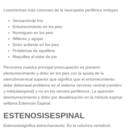
Lossíntomas más comunes de la neuropatía periférica incluyen
Sensaciónde frío
Entumecimiento en los pies
Hormigueo en los pies
Alfileres y agujas
Dolor ardiente en los pies
Problemas de equilibrio
Maquilleo al estar de pie
Perocomo nuestra principal preocupación es prevenir
elentumecimiento y dolor en los pies con la ayuda de la
atencióncervical superior que significa que el entumecimiento
debe deberseal problema en el sistema nervioso central (cerebro
y médulaespinal) y no en los nervios periféricos. La aparición
deentumecimiento y dolor por desalineación en la médula espinal
sellama Estenosis Espinal.
ESTENOSISESPINAL
Estenosissignifica estrechamiento. En la columna vertebral,