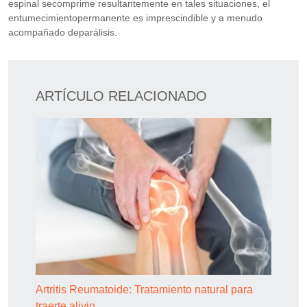
espinal secomprime resultantemente en tales situaciones, el
entumecimientopermanente es imprescindible y a menudo
acompañado deparálisis.
ARTÍCULO RELACIONADO
Artritis Reumatoide: Tratamiento natural para
traerte alivio