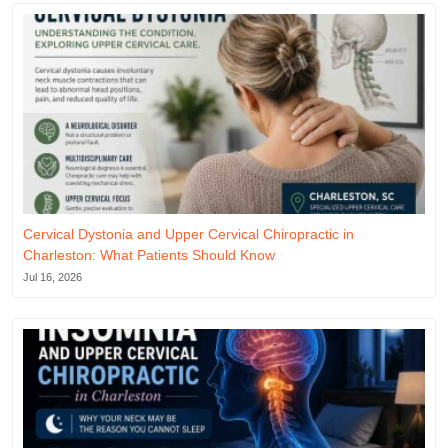
Cervical Dystonia and Upper Cervical Chiropractic in
Charleston: What Patients Should Know
Jul 16, 2026