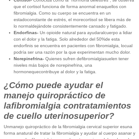
que el cortisol funciona de forma anormal enaquellos con
fibromialgia. Como su cuerpo se encuentra en un
estadoconstante de estrés, el morecortisol se libera más de
lo normaldejándote consistentemente cansado y fatigado.
Endorfinas-
Un opioide natural para ayudaralcuerpo a lidiar
con el dolor y la fatiga. Solo alrededor del 50%de esta
endorfinis se encuentra en pacientes con fibromialgia, locual
podría ser una razón por la que experimentan mucho dolor.
Norepinefrina-
Quienes sufren defibromialgiasuelen tener
niveles más bajos de norepinefrina, una
hormonequecontribuye al dolor y la fatiga.
¿Cómo puede ayudar el
manejo quiropráctico de
lafibromialgia contratamientos
de cuello uterinosuperior?
Unmanejo quiropráctico de la fibromialgia cervical superior esuna
forma anatural de tratar la fibromialgia y ayudar al cuerpo asanar y