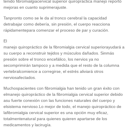
tenido fibromialgiacervical superior quiropráctica manejo reportó
mejoras en cuanto suprimerajuste.
Tanpronto como se le da al tronco cerebral la capacidad
detrabajar como debería, sin presión, el cuerpo reacciona
rápidamentepara comenzar el proceso de par y curación.
El
manejo quiropráctico de la fibromialgia cervical superiorayudará a
su cuerpo a reconstruir tejidos y músculos dañados. Sinmás
presión sobre el tronco encefálico, los nervios ya no
secomprimirán tampoco y a medida que el resto de la columna
vertebralcomience a corregirse, el estrés aliviará otros
nerviosafectados.
Muchospacientes con fibromialgia han tenido un gran éxito con
elmanejo quiropráctico de la fibromialgia cervical superior debido
asu fuerte conexión con las funciones naturales del cuerpo y
elsistema nervioso.Lo mejor de todo, el manejo quiropráctico de
lafibromialgia cervical superior es una opción muy eficaz,
totalmentenatural para quienes quieren apartarse de los
medicamentos y lacirugía.