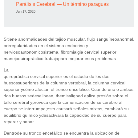
Parálisis Cerebral — Un término paraguas
Jun 17, 2020
Sitiene anormalidades del tejido muscular, flujo sanguíneoanormal,
orirregularidades en el sistema endocrino y
nerviosoautonómicosistema, fibromialgia cervical superior
manejoquiropráctico trabajapara mejorar esos problemas.
La
quiropráctica cervical superior es el estudio de los dos
huesossuperiores de la columna vertebral, la columna cervical
superior ycómo afectan el tronco encefálico. Cuando uno o ambos
dos huesos sedesalinean, themisaligned aplica presión sobre el
tallo cerebral yprovoca que la comunicación de su cerebro al
cuerpo se interrumpa;esto causará señales mixtas, cambiará su
equilibrio químico ydesactivará la capacidad de su cuerpo para
reparar y sanar.
Dentrode su tronco encefálico se encuentra la ubicación de