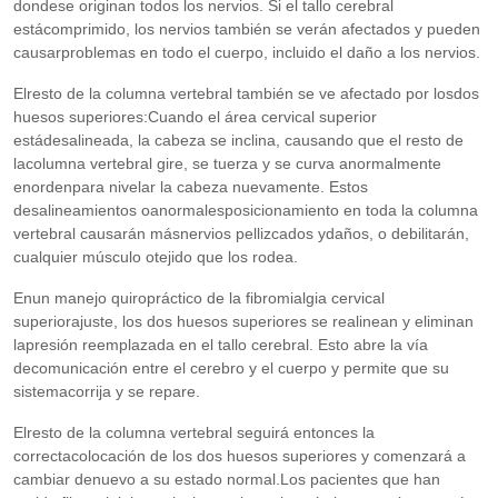
dondese originan todos los nervios. Si el tallo cerebral
estácomprimido, los nervios también se verán afectados y pueden
causarproblemas en todo el cuerpo, incluido el daño a los nervios.
Elresto de la columna vertebral también se ve afectado por losdos
huesos superiores:Cuando el área cervical superior
estádesalineada, la cabeza se inclina, causando que el resto de
lacolumna vertebral gire, se tuerza y se curva anormalmente
enordenpara nivelar la cabeza nuevamente. Estos
desalineamientos oanormalesposicionamiento en toda la columna
vertebral causarán másnervios pellizcados ydaños, o debilitarán,
cualquier músculo otejido que los rodea.
Enun manejo quiropráctico de la fibromialgia cervical
superiorajuste, los dos huesos superiores se realinean y eliminan
lapresión reemplazada en el tallo cerebral. Esto abre la vía
decomunicación entre el cerebro y el cuerpo y permite que su
sistemacorrija y se repare.
Elresto de la columna vertebral seguirá entonces la
correctacolocación de los dos huesos superiores y comenzará a
cambiar denuevo a su estado normal.Los pacientes que han