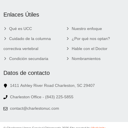
Enlaces Útiles
Qué es UCC
Nuestro enfoque
Cuidado de la columna
¿Por qué nos optan?
correctiva vertebral
Hable con el Doctor
Condición secundaria
Nombramientos
Datos de contacto
1411 Ashley River Road Charleston, SC 29407
Charleston Office - (843) 225-5855
contact@charlestonuc.com
© Charleston Upper Cervical Chiropractic 2026.
Site created by
Medximity