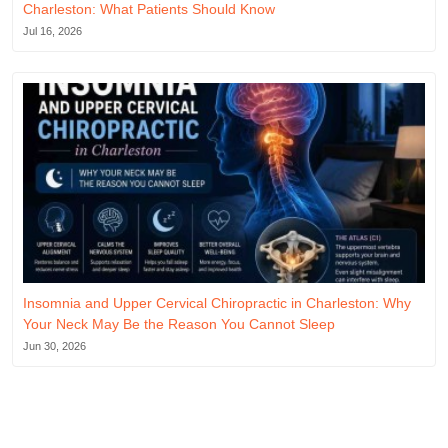
Charleston: What Patients Should Know
Jul 16, 2026
Insomnia and Upper Cervical Chiropractic in Charleston: Why
Your Neck May Be the Reason You Cannot Sleep
Jun 30, 2026