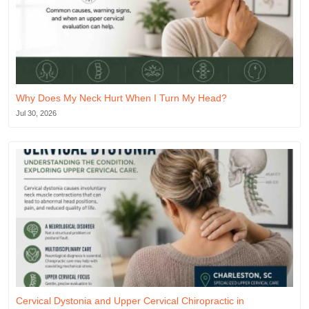
Why Does My Neck Hurt When I Turn My Head?
Jul 30, 2026
Cervical Dystonia and Upper Cervical Chiropractic in