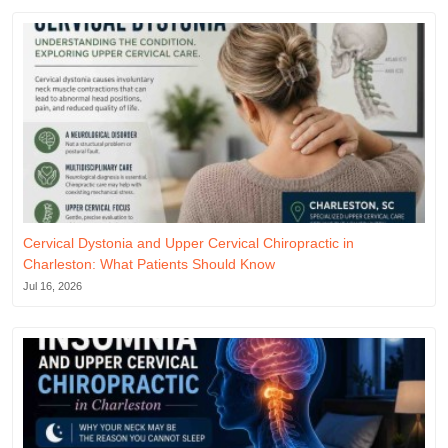
Cervical Dystonia and Upper Cervical Chiropractic in
Charleston: What Patients Should Know
Jul 16, 2026