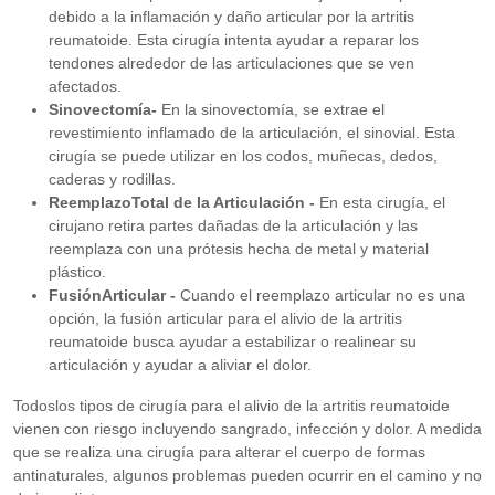
debido a la inflamación y daño articular por la artritis
reumatoide. Esta cirugía intenta ayudar a reparar los
tendones alrededor de las articulaciones que se ven
afectados.
Sinovectomía-
En la sinovectomía, se extrae el
revestimiento inflamado de la articulación, el sinovial. Esta
cirugía se puede utilizar en los codos, muñecas, dedos,
caderas y rodillas.
ReemplazoTotal de la Articulación -
En esta cirugía, el
cirujano retira partes dañadas de la articulación y las
reemplaza con una prótesis hecha de metal y material
plástico.
FusiónArticular -
Cuando el reemplazo articular no es una
opción, la fusión articular para el alivio de la artritis
reumatoide busca ayudar a estabilizar o realinear su
articulación y ayudar a aliviar el dolor.
Todoslos tipos de cirugía para el alivio de la artritis reumatoide
vienen con riesgo incluyendo sangrado, infección y dolor. A medida
que se realiza una cirugía para alterar el cuerpo de formas
antinaturales, algunos problemas pueden ocurrir en el camino y no