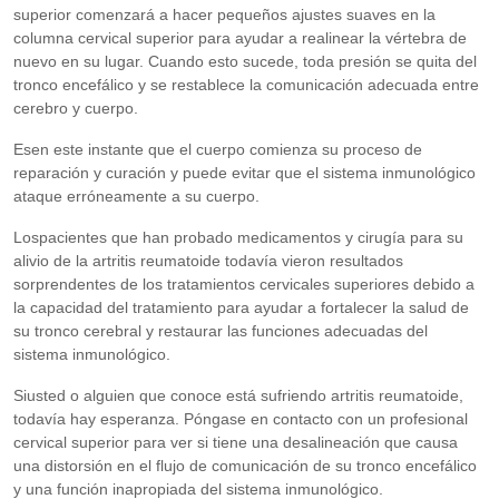
superior comenzará a hacer pequeños ajustes suaves en la
columna cervical superior para ayudar a realinear la vértebra de
nuevo en su lugar. Cuando esto sucede, toda presión se quita del
tronco encefálico y se restablece la comunicación adecuada entre
cerebro y cuerpo.
Esen este instante que el cuerpo comienza su proceso de
reparación y curación y puede evitar que el sistema inmunológico
ataque erróneamente a su cuerpo.
Lospacientes que han probado medicamentos y cirugía para su
alivio de la artritis reumatoide todavía vieron resultados
sorprendentes de los tratamientos cervicales superiores debido a
la capacidad del tratamiento para ayudar a fortalecer la salud de
su tronco cerebral y restaurar las funciones adecuadas del
sistema inmunológico.
Siusted o alguien que conoce está sufriendo artritis reumatoide,
todavía hay esperanza. Póngase en contacto con un profesional
cervical superior para ver si tiene una desalineación que causa
una distorsión en el flujo de comunicación de su tronco encefálico
y una función inapropiada del sistema inmunológico.