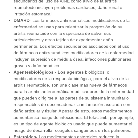
secundarios del uso de AINE como alivio de la artritis
reumatoide incluyen problemas cardíacos, daño renal e
irritación estomacal.
DMARD-
Los fármacos antirreumáticos modificadores de la
enfermedad se usan para ralentizar la progresión de su
artritis reumatoide con la esperanza de salvar sus
articulaciones y otros tejidos de experimentar daño
permanente. Los efectos secundarios asociados con el uso
de fármacos antirreumáticos modificadores de la enfermedad
incluyen supresión de médula ósea, infecciones pulmonares
graves y daño hepático.
Agentesbiológicos - Los agentes
biológicos, o
modificadores de la respuesta biológica, para el alivio de la
artritis reumatoide, son una clase más nueva de fármacos
para la artritis antirreumática modificadores de la enfermedad
que pueden dirigirse a las partes de su sistema inmunitario
responsables de desencadenar la inflamación asociada con
daño articular y tisular. A pesar de esto, estos medicamentos
aumentan su riesgo de infecciones. El tofacitinib, por ejemplo,
es un tipo de agente biológico usado que puede aumentar el
riesgo de desarrollar coágulos sanguíneos en los pulmones.
Esteroides-
Los medicamentos esteroides reducen la