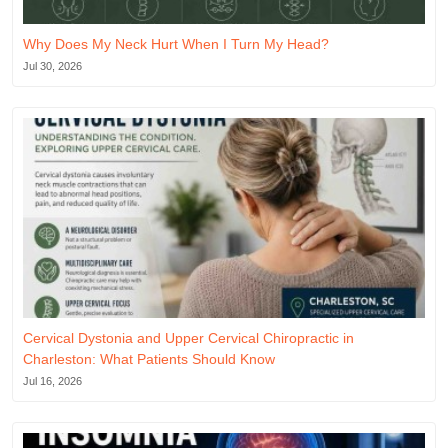
Why Does My Neck Hurt When I Turn My Head?
Jul 30, 2026
Cervical Dystonia and Upper Cervical Chiropractic in
Charleston: What Patients Should Know
Jul 16, 2026