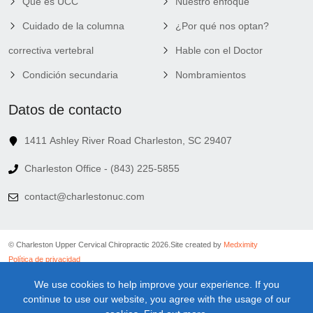
Qué es UCC
Nuestro enfoque
Cuidado de la columna
¿Por qué nos optan?
correctiva vertebral
Hable con el Doctor
Condición secundaria
Nombramientos
Datos de contacto
1411 Ashley River Road Charleston, SC 29407
Charleston Office - (843) 225-5855
contact@charlestonuc.com
© Charleston Upper Cervical Chiropractic 2026.
Site created by
Medximity
Política de privacidad
Política de cookies
We use cookies to help improve your experience. If you
Política de vinculación
continue to use our website, you agree with the usage of our
Términos y condiciones