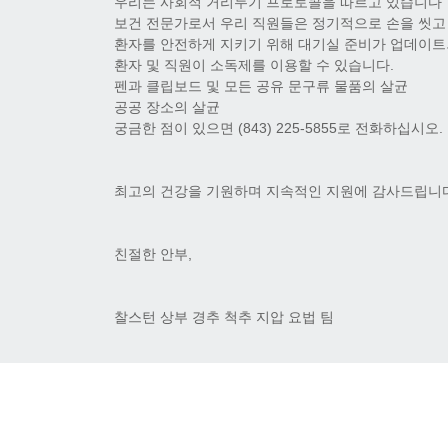
우리는 사회적 거리두기 프로토콜을 따르고 있습니다
보건 전문가로서 우리 직원들은 정기적으로 손을 씻고
환자를 안전하게 지키기 위해 대기실 준비가 업데이
환자 및 직원이 소독제를 이용할 수 있습니다.
펜과 클립보드 및 모든 공유 문구류 물품의 살균
공공 장소의 살균
궁금한 점이 있으면 (843) 225-5855로 전화하십시오.
최고의 건강을 기원하며 지속적인 지원에 감사드립니다
친절한 안부,
찰스턴 상부 경추 척추 지압 요법 팀