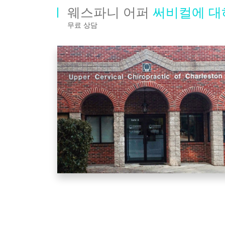
웨스파니 어퍼
써비컬에 대
무료 상담