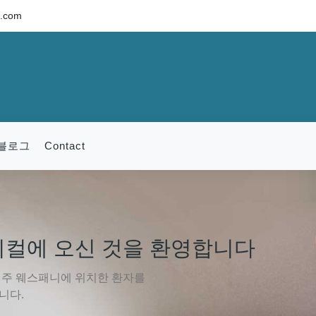
c.com
블로그
Contact
비컬에 오신 것을 환영합니다
주 웨스패니에 위치한 환자를
니다.