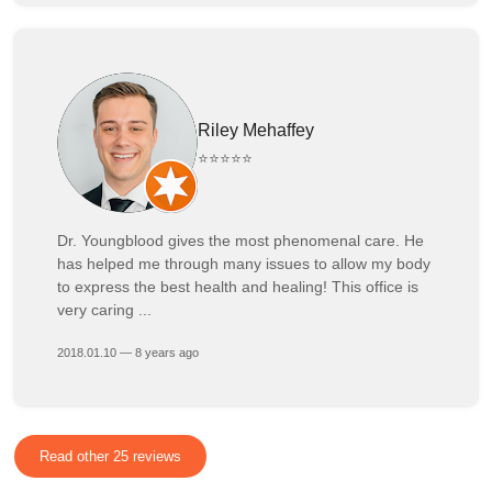
Riley Mehaffey
⭐⭐⭐⭐⭐
Dr. Youngblood gives the most phenomenal care. He
has helped me through many issues to allow my body
to express the best health and healing! This office is
very caring ...
2018.01.10 — 8 years ago
Read other 25 reviews