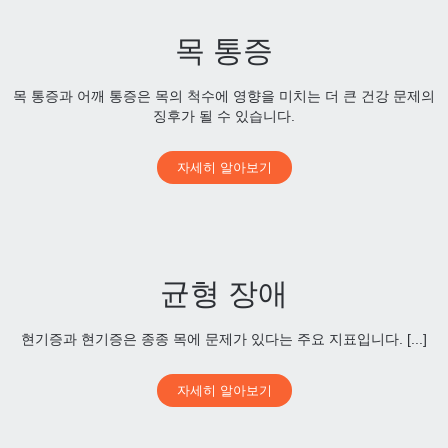
목 통증
목 통증과 어깨 통증은 목의 척수에 영향을 미치는 더 큰 건강 문제의
징후가 될 수 있습니다.
자세히 알아보기
균형 장애
현기증과 현기증은 종종 목에 문제가 있다는 주요 지표입니다. [...]
자세히 알아보기