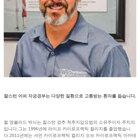
찰스턴 어퍼 자궁경부는 다양한 질환으로 고통받는 환자를 돕습니다.
윌 영블러드 박사는 찰스턴 경추 척추지압요법의 소유주이자 주치의
입니다.그는 1996년에 라이프 카이로프랙틱 컬리지를 졸업했습니
다.2011년에는 셔먼 카이로프랙틱 컬리지 오브 카이로프랙틱 아카데