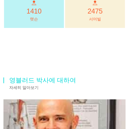
1410
2475
랫슨
서머빌
영블러드 박사에 대하여
자세히 알아보기