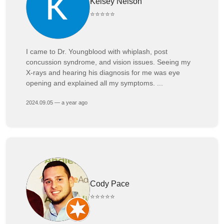
Kelsey Nelson
⭐⭐⭐⭐⭐
I came to Dr. Youngblood with whiplash, post
concussion syndrome, and vision issues. Seeing my
X-rays and hearing his diagnosis for me was eye
opening and explained all my symptoms. ...
2024.09.05 — a year ago
Cody Pace
⭐⭐⭐⭐⭐