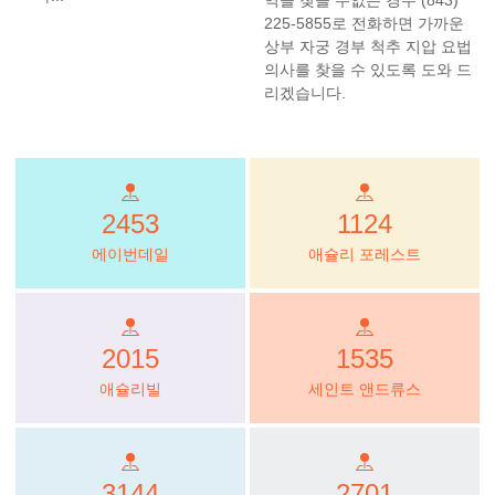
225-5855로 전화하면 가까운
상부 자궁 경부 척추 지압 요법
의사를 찾을 수 있도록 도와 드
리겠습니다.
2453
1124
에이번데일
애슐리 포레스트
2015
1535
애슐리빌
세인트 앤드류스
3144
2701