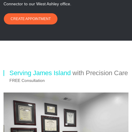
Connector to our West Ashley office.
CREATE APPOINTMENT
Serving James Island
with Precision Care
FREE Consultation