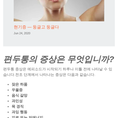
현기증 — 둥글고 둥글다
Jun 24, 2020
편두통의 증상은 무엇입니까?
편두통 증상은 에피소드가 시작되기 하루나 이틀 전에 나타날 수 있
습니다.전조 단계에서 나타나는 증상은 다음과 같습니다.
잦은 하품
우울증
음식 갈망
과민성
목 경직
과잉 행동
피로 또는 저에너지