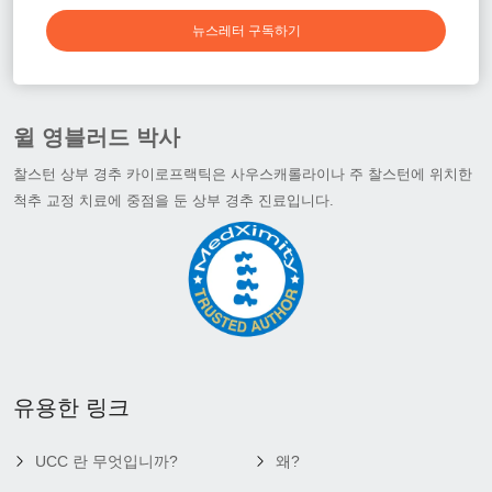
뉴스레터 구독하기
윌 영블러드 박사
찰스턴 상부 경추 카이로프랙틱은 사우스캐롤라이나 주 찰스턴에 위치한
척추 교정 치료에 중점을 둔 상부 경추 진료입니다.
유용한 링크
UCC 란 무엇입니까?
왜?