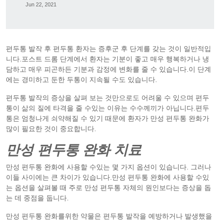
Jun 22, 2021
편두통 발작 후 편두통 환자는 증후군 후 단계를 갖는 것이 일반적입
니다.포스트 드롬 단계에서 환자는 기분이 좋고 매우 행복하거나 냉
담하고 매우 피곤하든 기분과 감정에 변화를 줄 수 있습니다.이 단계
에는 경미하고 둔한 두통이 지속될 수도 있습니다.
편두통 발작의 증상을 살펴 보는 것만으로도 어려울 수 있으며 편두
통이 삶의 질에 타격을 줄 수있는 이유는 수수께끼가 아닙니다.편두
통은 엄청나게 쇠약해질 수 있기 때문에 환자가 만성 편두통 완화가
많이 필요한 것이 중요합니다.
만성 편두통 완화 치료
만성 편두통 완화에 사용할 수있는 몇 가지 옵션이 있습니다. 그러나
이들 사이에는 큰 차이가 있습니다.만성 편두통 완화에 사용할 수있
는 옵션을 살펴볼 때 주로 만성 편두통 자체의 원인보다는 증상을 돕
는 데 중점을 둡니다.
만성 편두통 완화를위한 약물은 편두통 발작을 예방하거나 발생했을