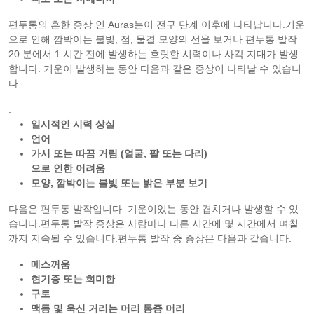
편두통의 흔한 증상 인 Auras는이 전구 단계 이후에 나타납니다.기운
으로 인해 깜박이는 불빛, 점, 물결 모양의 선을 보거나 편두통 발작
20 분에서 1 시간 전에 발생하는 흐릿한 시력이나 사각 지대가 발생
합니다. 기운이 발생하는 동안 다음과 같은 증상이 나타날 수 있습니
다
.
일시적인 시력 상실
언어
가시 또는 따끔 거림 (얼굴, 팔 또는 다리)
으로 인한 어려움
모양, 깜박이는 불빛 또는 밝은 부분 보기
다음은 편두통 발작입니다. 기운이있는 동안 겹치거나 발생할 수 있
습니다.편두통 발작 증상은 사람마다 다른 시간에 몇 시간에서 며칠
까지 지속될 수 있습니다.편두통 발작 중 증상은 다음과 같습니다.
메스꺼움
현기증 또는 희미한
구토
맥동 및 욱신 거리는 머리 통증 머리