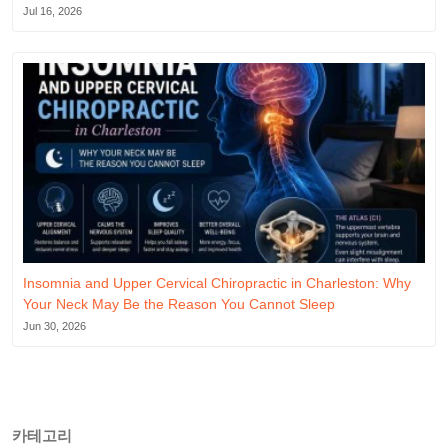
Jul 16, 2026
Insomnia and Upper Cervical Chiropractic in Charleston: Why
Your Neck May Be the Reason You Cannot Sleep
Jun 30, 2026
카테고리