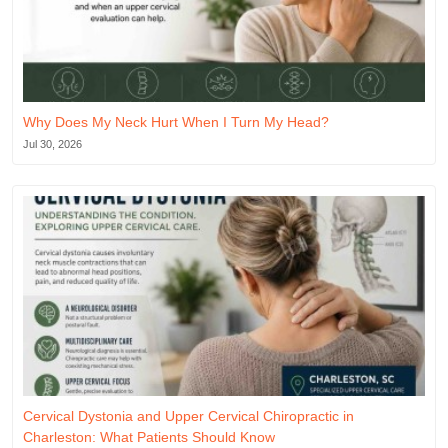
Why Does My Neck Hurt When I Turn My Head?
Jul 30, 2026
Cervical Dystonia and Upper Cervical Chiropractic in
Charleston: What Patients Should Know