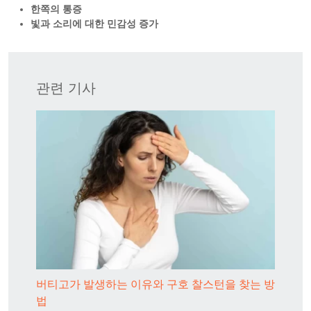
한쪽의 통증
빛과 소리에 대한 민감성 증가
관련 기사
버티고가 발생하는 이유와 구호 찰스턴을 찾는 방
법