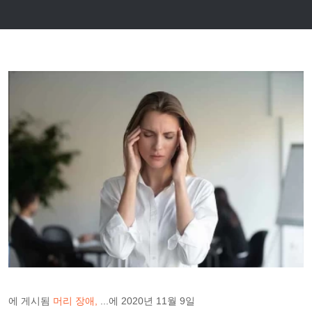
에 게시됨
머리 장애
...에
2020년 11월 9일