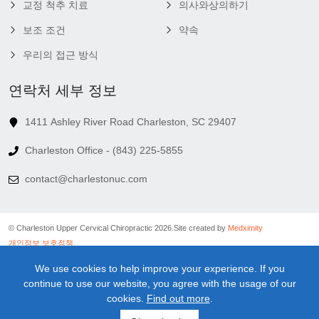
교정 척추 치료
의사와상의하기
보조 조건
약속
우리의 접근 방식
연락처 세부 정보
1411 Ashley River Road Charleston, SC 29407
Charleston Office - (843) 225-5855
contact@charlestonuc.com
© Charleston Upper Cervical Chiropractic 2026.
Site created by
Medximity
개인정보 보호정책
쿠키 정책
We use cookies to help improve your experience. If you
연결 정책
continue to use our website, you agree with the usage of our
이용 약관
cookies.
Find out more
.
의료 정보 면책 조항
뉴스레터 면책 조항