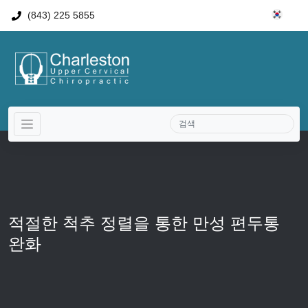
(843) 225 5855
적절한 척추 정렬을 통한 만성 편두통
완화