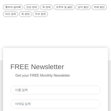
흉부와 갈비뼈
건강 장애
목 장애
요추부 및 골반
상지 말단
하체 말단
머리 장애
목 장애
두부 장애
FREE
Newsletter
Get your FREE Monthly Newsletter