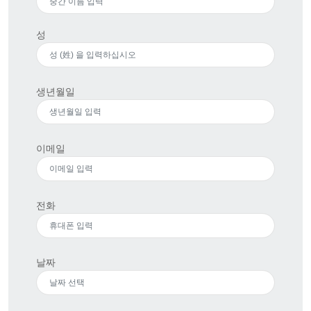
성
생년월일
이메일
전화
날짜