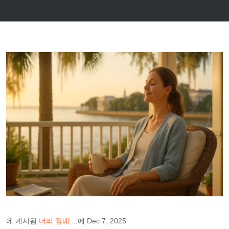
에 게시됨
머리 장애
...에 Dec 7, 2025