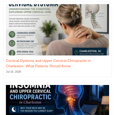
Cervical Dystonia and Upper Cervical Chiropractic in
Charleston: What Patients Should Know
Jul 16, 2026