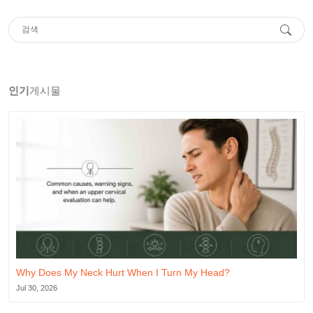
인기
게시물
Why Does My Neck Hurt When I Turn My Head?
Jul 30, 2026