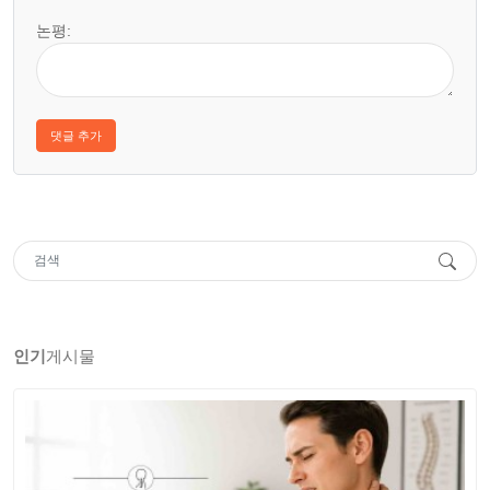
논평:
인기
게시물