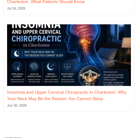
Charleston: What Patients Should Know
Jul 16, 2026
Insomnia and Upper Cervical Chiropractic in Charleston: Why
Your Neck May Be the Reason You Cannot Sleep
Jun 30, 2026