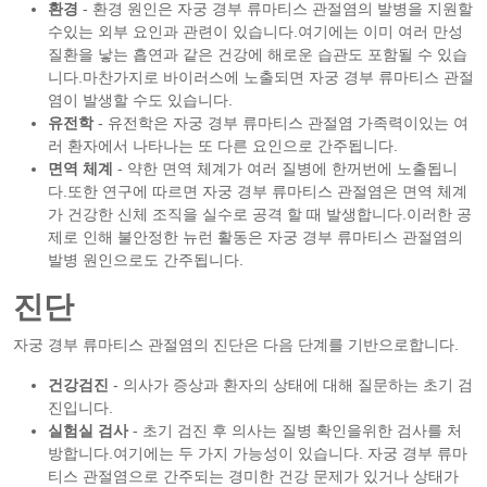
환경
- 환경 원인은 자궁 경부 류마티스 관절염의 발병을 지원할
수있는 외부 요인과 관련이 있습니다.여기에는 이미 여러 만성
질환을 낳는 흡연과 같은 건강에 해로운 습관도 포함될 수 있습
니다.마찬가지로 바이러스에 노출되면 자궁 경부 류마티스 관절
염이 발생할 수도 있습니다.
유전학
- 유전학은 자궁 경부 류마티스 관절염 가족력이있는 여
러 환자에서 나타나는 또 다른 요인으로 간주됩니다.
면역 체계
- 약한 면역 체계가 여러 질병에 한꺼번에 노출됩니
다.또한 연구에 따르면 자궁 경부 류마티스 관절염은 면역 체계
가 건강한 신체 조직을 실수로 공격 할 때 발생합니다.이러한 공
제로 인해 불안정한 뉴런 활동은 자궁 경부 류마티스 관절염의
발병 원인으로도 간주됩니다.
진단
자궁 경부 류마티스 관절염의 진단은 다음 단계를 기반으로합니다.
건강검진
- 의사가 증상과 환자의 상태에 대해 질문하는 초기 검
진입니다.
실험실 검사
- 초기 검진 후 의사는 질병 확인을위한 검사를 처
방합니다.여기에는 두 가지 가능성이 있습니다. 자궁 경부 류마
티스 관절염으로 간주되는 경미한 건강 문제가 있거나 상태가