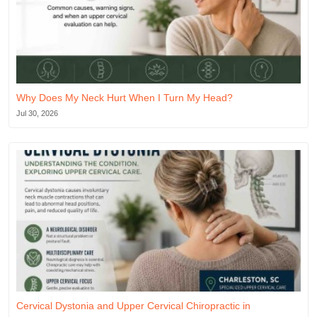
Why Does My Neck Hurt When I Turn My Head?
Jul 30, 2026
Cervical Dystonia and Upper Cervical Chiropractic in