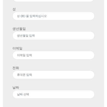
성
생년월일
이메일
전화
날짜