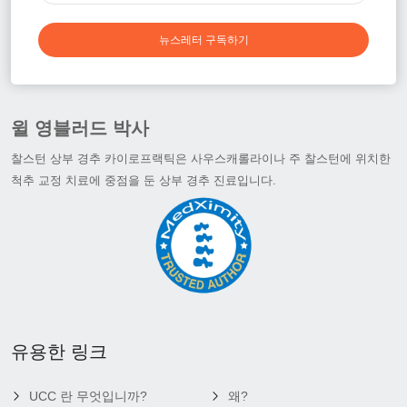
뉴스레터 구독하기
윌 영블러드 박사
찰스턴 상부 경추 카이로프랙틱은 사우스캐롤라이나 주 찰스턴에 위치한
척추 교정 치료에 중점을 둔 상부 경추 진료입니다.
유용한 링크
UCC 란 무엇입니까?
왜?