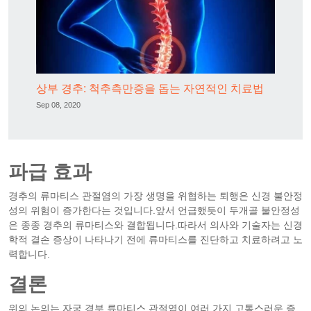
상부 경추: 척추측만증을 돕는 자연적인 치료법
Sep 08, 2020
파급 효과
경추의 류마티스 관절염의 가장 생명을 위협하는 퇴행은 신경 불안정
성의 위험이 증가한다는 것입니다.앞서 언급했듯이 두개골 불안정성
은 종종 경추의 류마티스와 결합됩니다.따라서 의사와 기술자는 신경
학적 결손 증상이 나타나기 전에 류마티스를 진단하고 치료하려고 노
력합니다.
결론
위의 논의는 자궁 경부 류마티스 관절염이 여러 가지 고통스러운 증