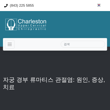
(843) 225 5855
자궁 경부 류마티스 관절염: 원인, 증상,
치료