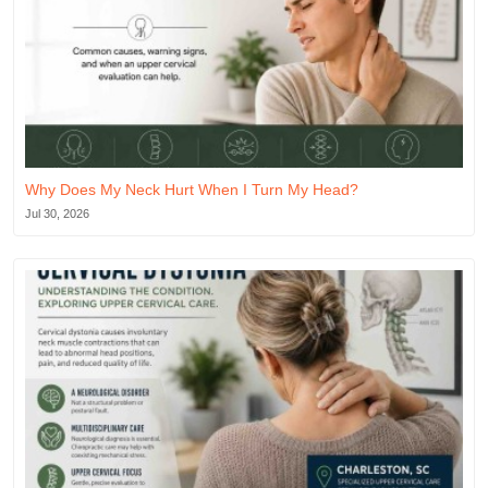
Why Does My Neck Hurt When I Turn My Head?
Jul 30, 2026