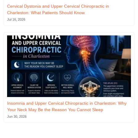
Cervical Dystonia and Upper Cervical Chiropractic in
Charleston: What Patients Should Know
Jul 16, 2026
Insomnia and Upper Cervical Chiropractic in Charleston: Why
Your Neck May Be the Reason You Cannot Sleep
Jun 30, 2026