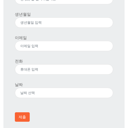
생년월일
이메일
전화
날짜
제출