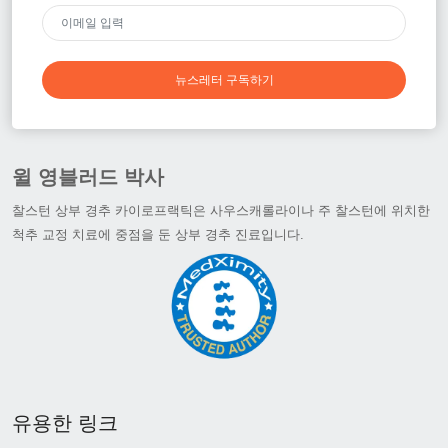
뉴스레터 구독하기
윌 영블러드 박사
찰스턴 상부 경추 카이로프랙틱은 사우스캐롤라이나 주 찰스턴에 위치한
척추 교정 치료에 중점을 둔 상부 경추 진료입니다.
유용한 링크