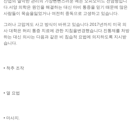
산업의 열악한 관리의 가장뻔뻔스러운 예는 오피오이드 전염병입니
다.서양 의학은 원인을 해결하는 대신 마비 통증을 믿기 때문에 많은
사람들이 목숨을잃었거나 여전히 중독으로 고생하고 있습니다.
그러나 고맙게도 사고 방식이 바뀌고 있습니다.2017년까지 미국 의
사 대학은 허리 통증 치료에 관한 지침을변경했습니다.진통제를 처방
하는 대신 의사는 다음과 같은 비 침습적 요법에 의지하도록 지시받
습니다.
• 척추 조작
• 열 요법
• 마사지.