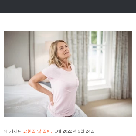
에 게시됨
요천골 및 골반
...에
2022년 6월 24일