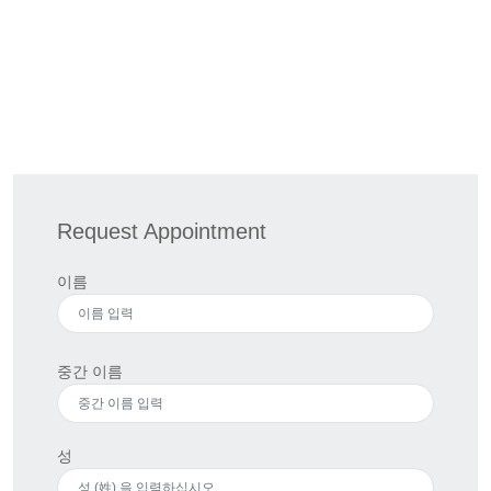
Request Appointment
이름
중간 이름
성