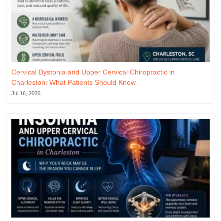
Cervical Dystonia and Upper Cervical Chiropractic in
Charleston: What Patients Should Know
Jul 16, 2026