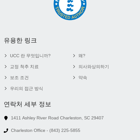
유용한 링크
UCC 란 무엇입니까?
왜?
교정 척추 치료
의사와상의하기
보조 조건
약속
우리의 접근 방식
연락처 세부 정보
1411 Ashley River Road Charleston, SC 29407
Charleston Office - (843) 225-5855