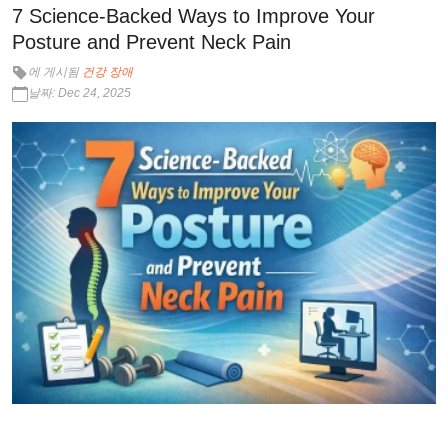
7 Science-Backed Ways to Improve Your
Posture and Prevent Neck Pain
에 게시됨
건강 장애
날짜: Dec 24, 2025