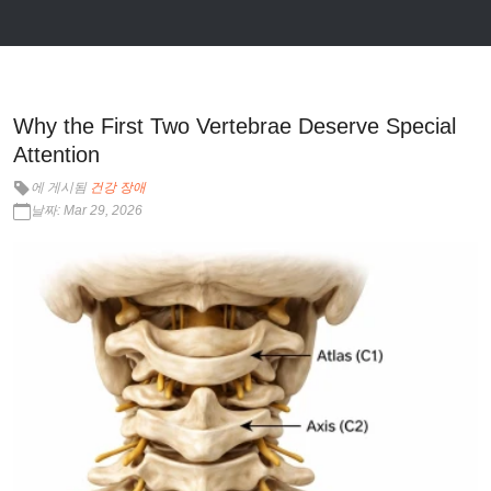
Why the First Two Vertebrae Deserve Special
Attention
에 게시됨
건강 장애
날짜: Mar 29, 2026