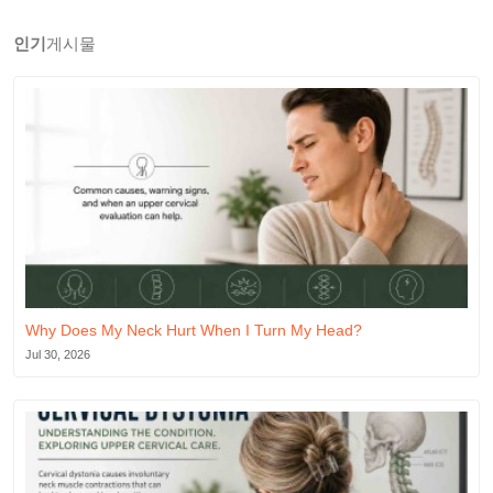
인기
게시물
Why Does My Neck Hurt When I Turn My Head?
Jul 30, 2026