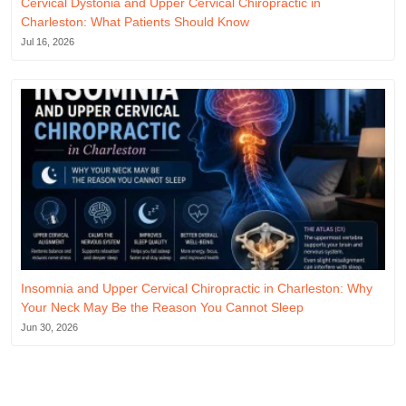
Cervical Dystonia and Upper Cervical Chiropractic in
Charleston: What Patients Should Know
Jul 16, 2026
Insomnia and Upper Cervical Chiropractic in Charleston: Why
Your Neck May Be the Reason You Cannot Sleep
Jun 30, 2026