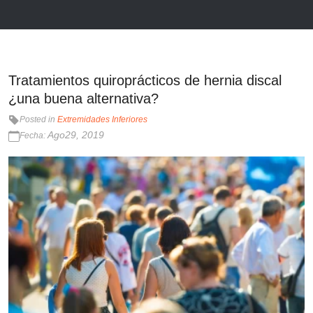
Tratamientos quiroprácticos de hernia discal
¿una buena alternativa?
Posted in
Extremidades Inferiores
Ago29, 2019
Fecha: