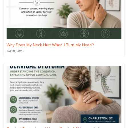
Why Does My Neck Hurt When I Turn My Head?
Jul 30, 2026