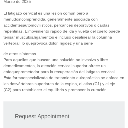
Marzo de 2025
El latigazo cervical es una lesión común pero a
menudoincomprendida, generalmente asociada con
accidentesautomovilísticos, percances deportivos o caídas
repentinas. Elmovimiento rápido de ida y vuelta del cuello puede
tensar músculos,ligamentos e incluso desalinear la columna
vertebral, lo queprovoca dolor, rigidez y una serie
de otros síntomas.
Para aquellos que buscan una solución no invasiva y libre
demedicamentos, la atención cervical superior ofrece un
enfoqueprometedor para la recuperación del latigazo cervical.
Esta formaespecializada de tratamiento quiropráctico se enfoca en
las dosvértebras superiores de la espina, el atlas (C1) y el eje
(C2),para restablecer el equilibrio y promover la curación
Request Appointment