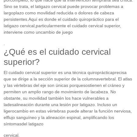
Sino se trata, el latigazo cervical puede provocar problemas a
largoplazo como movilidad reducida o dolores de cabeza
persistentes.Aquí es donde el cuidado quiropráctico para el
latigazo cervical,particularmente el cuidado cervical superior,
interviene como uncambio de juego
.
¿Qué es el cuidado cervical
superior?
El cuidado cervical superior es una técnica quiroprácticaprecisa
que se dirige a la sección superior de la columnavertebral. El atlas
y las vértebras del eje son únicas porquesostienen el cráneo y
permiten un amplio rango de movimiento de lacabeza. No
obstante, su movilidad también los hace vulnerables a
ladesalineación durante una lesión por latigazo. Incluso un
ligerocambio en estas vértebras puede alterar la función nerviosa,
elflujo sanguíneo y la alineación espinal, amplificando los
síntomasdel latigazo
cervical.