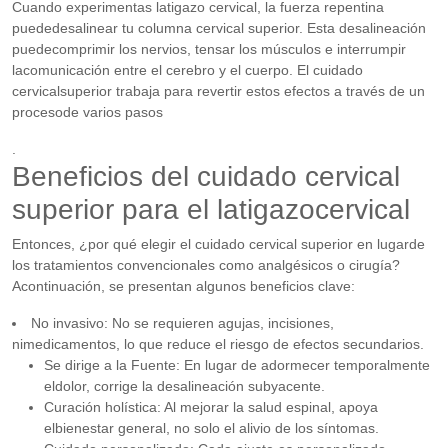
Cuando experimentas latigazo cervical, la fuerza repentina
puededesalinear tu columna cervical superior. Esta desalineación
puedecomprimir los nervios, tensar los músculos e interrumpir
lacomunicación entre el cerebro y el cuerpo. El cuidado
cervicalsuperior trabaja para revertir estos efectos a través de un
procesode varios pasos
.
Beneficios del cuidado cervical
superior para el latigazocervical
Entonces, ¿por qué elegir el cuidado cervical superior en lugarde
los tratamientos convencionales como analgésicos o cirugía?
Acontinuación, se presentan algunos beneficios clave:
No invasivo: No se requieren agujas, incisiones,
nimedicamentos, lo que reduce el riesgo de efectos secundarios.
Se dirige a la Fuente: En lugar de adormecer temporalmente
eldolor, corrige la desalineación subyacente.
Curación holística: Al mejorar la salud espinal, apoya
elbienestar general, no solo el alivio de los síntomas.