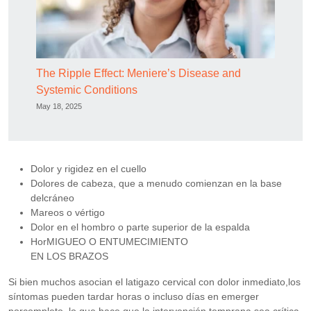
The Ripple Effect: Meniere’s Disease and
Systemic Conditions
May 18, 2025
Dolor y rigidez en el cuello
Dolores de cabeza, que a menudo comienzan en la base
delcráneo
Mareos o vértigo
Dolor en el hombro o parte superior de la espalda
HorMIGUEO O ENTUMECIMIENTO
EN LOS BRAZOS
Si bien muchos asocian el latigazo cervical con dolor inmediato,los
síntomas pueden tardar horas o incluso días en emerger
porcompleto, lo que hace que la intervención temprana sea crítica.