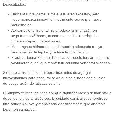
losresultados:
Descanse inteligente: evite el esfuerzo excesivo, pero
nopermanezca inmóvil: el movimiento suave promueve
lacirculación.
Aplicar calor o hielo: El hielo reduce la hinchazón en
lasprimeras 48 horas, mientras que el calor relaja los
músculos apartir de entonces.
Manténgase hidratado: La hidratación adecuada apoya
lareparación de tejidos y reduce la inflamación.
Practica Buena Postura: Encorvarse puede tensar un cuello
yavulnerable, así que mantén tu columna vertebral alineada.
Siempre consulte a su quiropráctico antes de agregar
nuevoshábitos para asegurarse de que se alineen con su plan
derecuperación de latigazo cercino.
El latigazo cervical no tiene por qué significar meses demalestar o
dependencia de analgésicos. El cuidado cervical superiorofrece
una solución suave y respaldada científicamente que abordala
lesión en su núcleo.