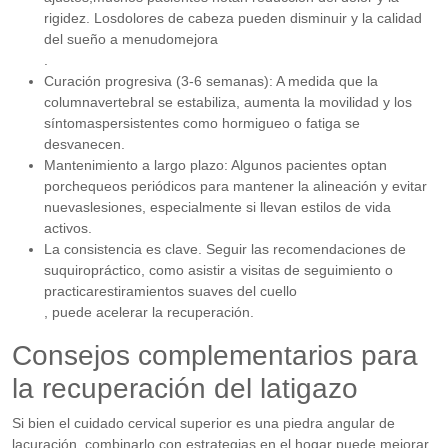
rigidez. Losdolores de cabeza pueden disminuir y la calidad
del sueño a menudomejora
.
Curación progresiva (3-6 semanas): A medida que la
columnavertebral se estabiliza, aumenta la movilidad y los
síntomaspersistentes como hormigueo o fatiga se
desvanecen.
Mantenimiento a largo plazo: Algunos pacientes optan
porchequeos periódicos para mantener la alineación y evitar
nuevaslesiones, especialmente si llevan estilos de vida
activos.
La consistencia es clave. Seguir las recomendaciones de
suquiropráctico, como asistir a visitas de seguimiento o
practicarestiramientos suaves del cuello
, puede acelerar la recuperación.
Consejos complementarios para
la recuperación del latigazo
Si bien el cuidado cervical superior es una piedra angular de
lacuración, combinarlo con estrategias en el hogar puede mejorar