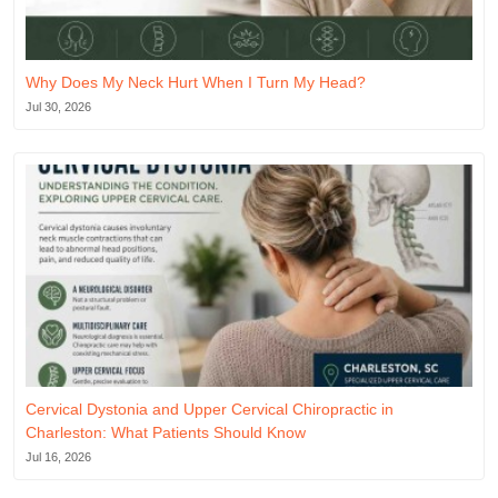
Why Does My Neck Hurt When I Turn My Head?
Jul 30, 2026
Cervical Dystonia and Upper Cervical Chiropractic in
Charleston: What Patients Should Know
Jul 16, 2026