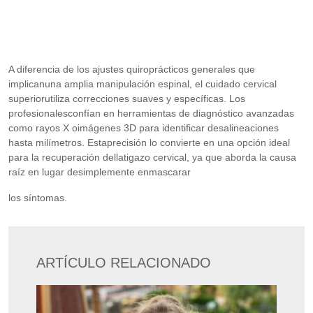
A diferencia de los ajustes quiroprácticos generales que
implicanuna amplia manipulación espinal, el cuidado cervical
superiorutiliza correcciones suaves y específicas. Los
profesionalesconfían en herramientas de diagnóstico avanzadas
como rayos X oimágenes 3D para identificar desalineaciones
hasta milímetros. Estaprecisión lo convierte en una opción ideal
para la recuperación dellatigazo cervical, ya que aborda la causa
raíz en lugar desimplemente enmascarar
los síntomas.
ARTÍCULO RELACIONADO