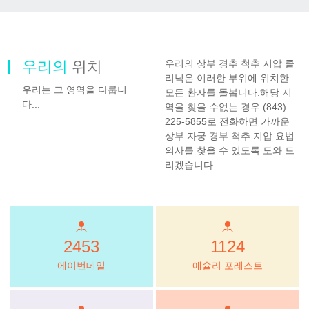
우리의
위치
우리의 상부 경추 척추 지압 클
리닉은 이러한 부위에 위치한
우리는 그 영역을 다룹니
모든 환자를 돌봅니다.해당 지
다...
역을 찾을 수없는 경우 (843)
225-5855로 전화하면 가까운
상부 자궁 경부 척추 지압 요법
의사를 찾을 수 있도록 도와 드
리겠습니다.
2453
1124
에이번데일
애슐리 포레스트