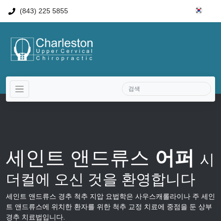
(843) 225 5855
세인트 앤드류스
어퍼
시
더컬에 오신 것을 환영합니다
세인트 앤드류스 경추 척추 지압 요법학은 사우스캐롤라이나 주 세인
트 앤드류스에 위치한 환자를 위한 척추 교정 치료에 중점을 둔 상부
경추 치료법입니다.