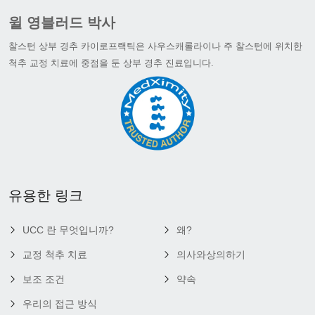
윌 영블러드 박사
찰스턴 상부 경추 카이로프랙틱은 사우스캐롤라이나 주 찰스턴에 위치한
척추 교정 치료에 중점을 둔 상부 경추 진료입니다.
유용한 링크
UCC 란 무엇입니까?
왜?
교정 척추 치료
의사와상의하기
보조 조건
약속
우리의 접근 방식