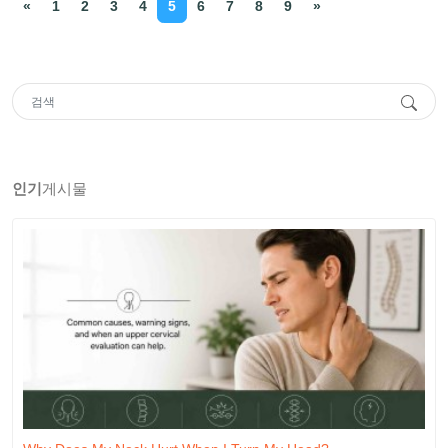
«
1
2
3
4
5
6
7
8
9
»
인기
게시물