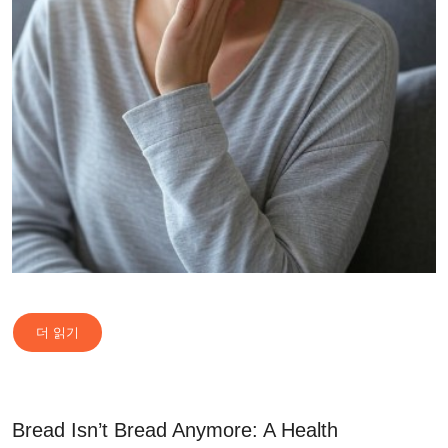
더 읽기
Bread Isn’t Bread Anymore: A Health