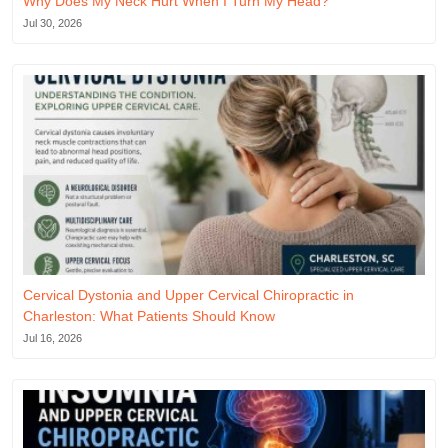
Why Does My Neck Hurt When I Turn My Head?
Jul 30, 2026
Cervical Dystonia and Upper Cervical Chiropractic in
Charleston: What Patients Should Know
Jul 16, 2026