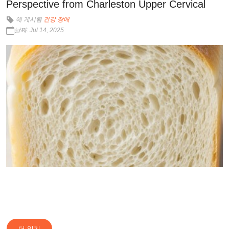
Perspective from Charleston Upper Cervical
에 게시됨
건강 장애
날짜: Jul 14, 2025
더 읽기