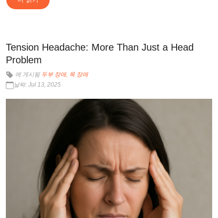
Tension Headache: More Than Just a Head
Problem
에 게시됨
두부 장애
목 장애
날짜: Jul 13, 2025