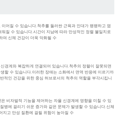
 이어질 수 있습니다.척추를 둘러싼 근육과 인대가 팽팽하고 염
려워질 수 있습니다.시간이 지남에 따라 만성적인 정렬 불일치로
하여 신체 건강이 더욱 악화될 수
 신경계와 복잡하게 연결되어 있습니다.척추의 정렬이 잘못되면
발생할 수 있습니다.이러한 장애는 소화에서 면역 반응에 이르기까
 전반적인 건강을 위한 중심 허브로서의 척추의 역할을 부각시킵니
 같은 비자발적 기능을 제어하는 자율 신경계에 영향을 미칠 수 있
 질병에 걸리기 쉬운 증가와 같은 문제가 발생할 수 있습니다.신체
길어지고 만성 질환에 걸릴 위험이 높아질 수