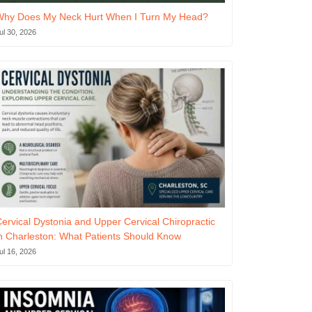
Why Does My Neck Hurt When I Turn My Head?
ul 30, 2026
ervical Dystonia and Upper Cervical Chiropractic
n Charleston: What Patients Should Know
ul 16, 2026