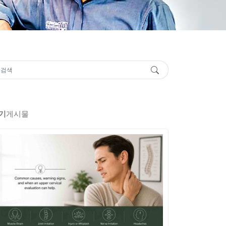
기
게시물