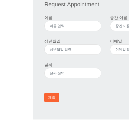
Request Appointment
이름
중간 이름
생년월일
이메일
날짜
제출