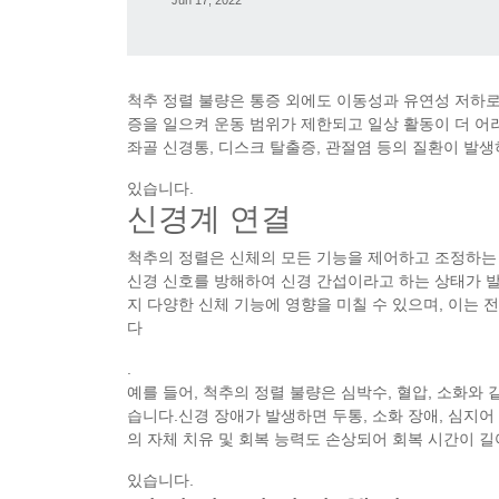
Jun 17, 2022
척추 정렬 불량은 통증 외에도 이동성과 유연성 저하로
증을 일으켜 운동 범위가 제한되고 일상 활동이 더 어
좌골 신경통, 디스크 탈출증, 관절염 등의 질환이 발생
있습니다.
신경계 연결
척추의 정렬은 신체의 모든 기능을 제어하고 조정하는
신경 신호를 방해하여 신경 간섭이라고 하는 상태가 
지 다양한 신체 기능에 영향을 미칠 수 있으며, 이는
다
.
예를 들어, 척추의 정렬 불량은 심박수, 혈압, 소화와
습니다.신경 장애가 발생하면 두통, 소화 장애, 심지어
의 자체 치유 및 회복 능력도 손상되어 회복 시간이 
있습니다.