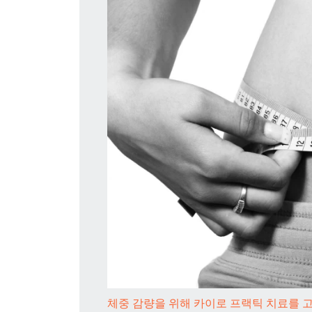
체중 감량을 위해 카이로 프랙틱 치료를