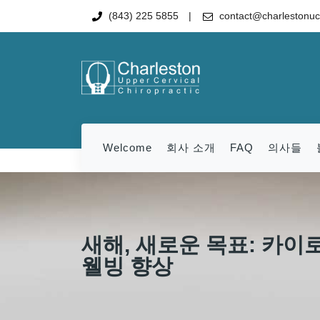
(843) 225 5855
contact@charlestonu
Welcome
회사 소개
FAQ
의사들
새해, 새로운 목표: 카이
웰빙 향상