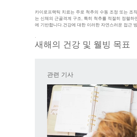
카이로프랙틱 치료는 주로 척추의 수동 조정 또는 조작
는 신체의 근골격계 구조, 특히 척추를 적절히 정렬하
에 기반합니다.건강에 대한 이러한 자연스러운 접근 
.
새해의 건강 및 웰빙 목표
관련 기사