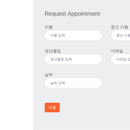
Request Appointment
이름
중간 이름
생년월일
이메일
날짜
제출