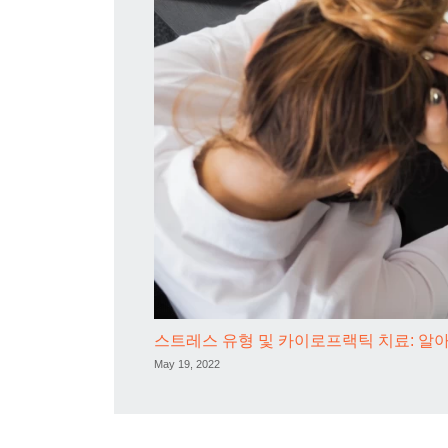
스트레스 유형 및 카이로프랙틱 치료: 알아
May 19, 2022