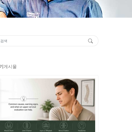
기
게시물