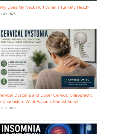
Why Does My Neck Hurt When I Turn My Head?
ul 30, 2026
ervical Dystonia and Upper Cervical Chiropractic
n Charleston: What Patients Should Know
ul 16, 2026