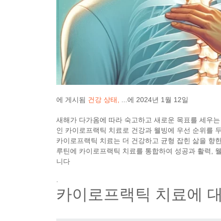
에 게시됨
건강 상태
...에
2024년 1월 12일
새해가 다가옴에 따라 숙고하고 새로운 목표를 세우는
인 카이로프랙틱 치료로 건강과 웰빙에 우선 순위를 
카이로프랙틱 치료는 더 건강하고 균형 잡힌 삶을 향
루틴에 카이로프랙틱 치료를 통합하여 성공과 활력, 웰
니다
.
카이로프랙틱 치료에 대