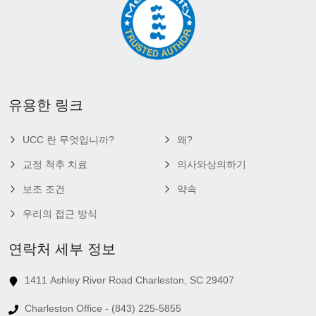
유용한 링크
UCC 란 무엇입니까?
왜?
교정 척추 치료
의사와상의하기
보조 조건
약속
우리의 접근 방식
연락처 세부 정보
1411 Ashley River Road Charleston, SC 29407
Charleston Office - (843) 225-5855