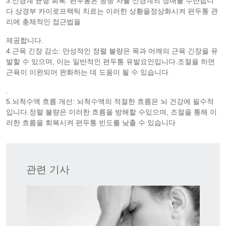
3.신경계 균형 회복: 편두통은 종종 자율 신경계의 장애를 수반합니
다.상경부 카이로프랙틱 치료는 이러한 상황을정상화시켜 편두통 관
리에 총체적인 접근법을
제공합니다.
4.근육 긴장 감소: 만성적인 정렬 불량은 목과 어깨의 근육 긴장을 유
발할 수 있으며, 이는 일반적인 편두통 유발요인입니다.조절을 하면
근육이 이완되어 완화하는 데 도움이 될 수 있습니다
.
5.뇌척수액 흐름 개선: 뇌척수액의 적절한 흐름은 뇌 건강에 필수적
입니다.정렬 불량은 이러한 흐름을 방해할 수있으며, 조절을 통해 이
러한 흐름을 회복시켜 편두통 빈도를 낮출 수 있습니다
관련 기사