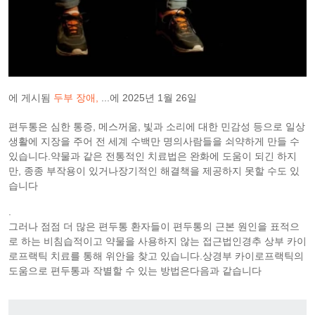
에 게시됨
두부 장애
...에
2025년 1월 26일
편두통은 심한 통증, 메스꺼움, 빛과 소리에 대한 민감성 등으로 일상
생활에 지장을 주어 전 세계 수백만 명의사람들을 쇠약하게 만들 수
있습니다.약물과 같은 전통적인 치료법은 완화에 도움이 되긴 하지
만, 종종 부작용이 있거나장기적인 해결책을 제공하지 못할 수도 있
습니다
.
그러나 점점 더 많은 편두통 환자들이 편두통의 근본 원인을 표적으
로 하는 비침습적이고 약물을 사용하지 않는 접근법인경추 상부 카이
로프랙틱 치료를 통해 위안을 찾고 있습니다.상경부 카이로프랙틱의
도움으로 편두통과 작별할 수 있는 방법은다음과 같습니다