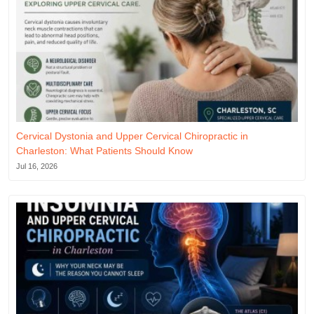
Cervical Dystonia and Upper Cervical Chiropractic in
Charleston: What Patients Should Know
Jul 16, 2026