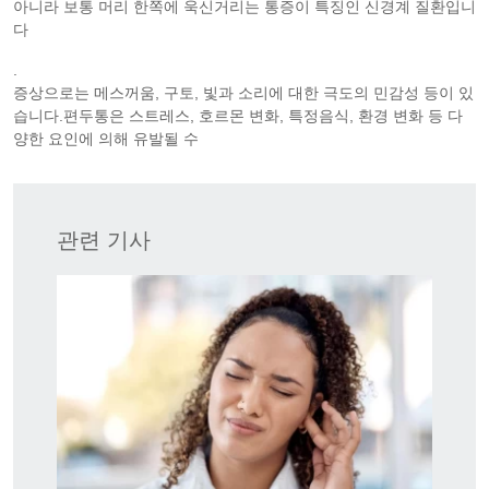
아니라 보통 머리 한쪽에 욱신거리는 통증이 특징인 신경계 질환입니
다
.
증상으로는 메스꺼움, 구토, 빛과 소리에 대한 극도의 민감성 등이 있
습니다.편두통은 스트레스, 호르몬 변화, 특정음식, 환경 변화 등 다
양한 요인에 의해 유발될 수
관련 기사