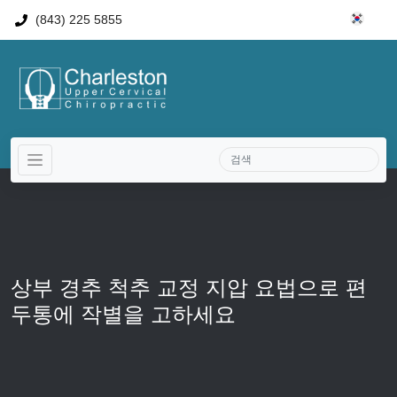
(843) 225 5855
상부 경추 척추 교정 지압 요법으로 편
두통에 작별을 고하세요