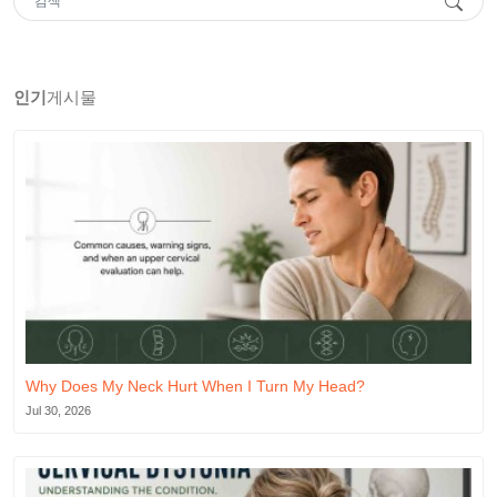
인기
게시물
Why Does My Neck Hurt When I Turn My Head?
Jul 30, 2026