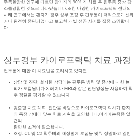
주목할만한 연구에 따르면 참가자의 90% 가 치료 후 편두통 증상 감
소를경험한 것으로 나타났습니다.또한 다양한 카이로프랙틱 센터의
사례 연구에서는 환자가 경추 상부 조정 후 편두통이 극적으로개선되
거나 완전히 중단되었다고 보고한 개별 성공 사례를 집중 조명합니
다.
상부경부 카이로프랙틱 치료 과정
편두통에 대한 이 치료법을 고려하고 있다면:
상담 및 진단: 철저한 상담에는 편두통 병력 및 증상에 대한 논
의가 포함됩니다.X-레이나 MRI와 같은 진단영상을 사용하여 척
추 정렬을 평가할 수 있습니다
.
맞춤형 치료 계획: 진단을 바탕으로 카이로프랙틱 의사가 환자
의 특정 상태에 맞는 치료 계획을 고안합니다.여기에는종종 일
련의
완만한 조정이 필요합니다.
조정: C1 및 C2 척추뼈의 재정렬에 초점을 맞춰 정밀하고 일반