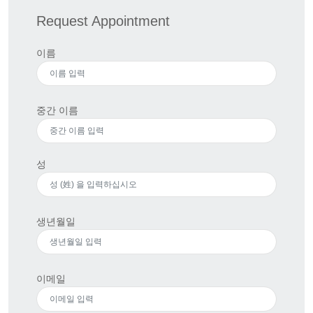
Request Appointment
이름
중간 이름
성
생년월일
이메일