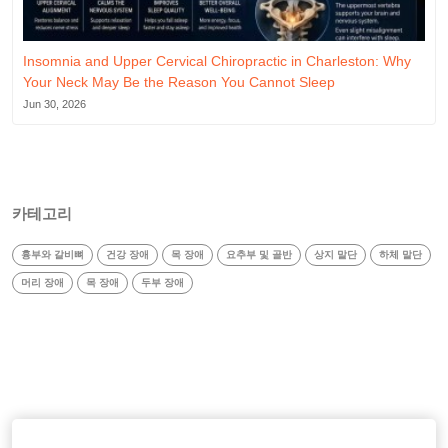
Insomnia and Upper Cervical Chiropractic in Charleston: Why
Your Neck May Be the Reason You Cannot Sleep
Jun 30, 2026
카테고리
흉부와 갈비뼈
건강 장애
목 장애
요추부 및 골반
상지 말단
하체 말단
머리 장애
목 장애
두부 장애