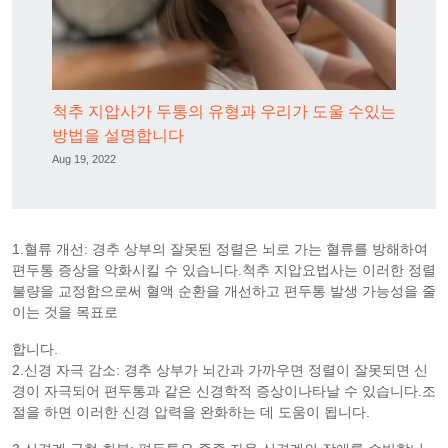
척추 지압사가 두통의 유형과 우리가 도울 수있는
방법을 설명합니다
Aug 19, 2022
1.혈류 개선: 경추 상부의 잘못된 정렬은 뇌로 가는 혈류를 방해하여
편두통 증상을 악화시킬 수 있습니다.척추 지압요법사는 이러한 정렬
불량을 교정함으로써 혈액 순환을 개선하고 편두통 발생 가능성을 줄
이는 것을 목표로
합니다.
2.신경 자극 감소: 경추 상부가 뇌간과 가까우면 정렬이 잘못되면 신
경이 자극되어 편두통과 같은 신경학적 증상이나타날 수 있습니다.조
절을 하면 이러한 신경 압력을 완화하는 데 도움이 됩니다.