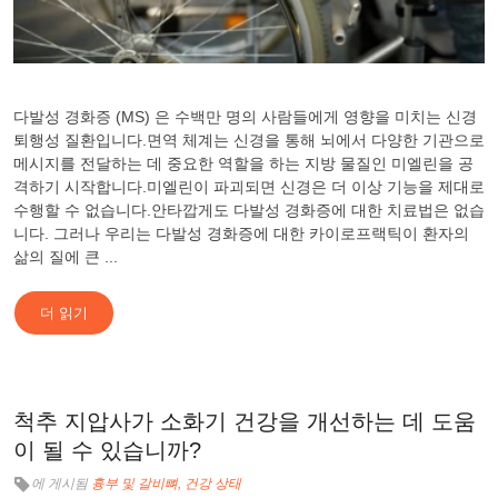
다발성 경화증 (MS) 은 수백만 명의 사람들에게 영향을 미치는 신경
퇴행성 질환입니다.면역 체계는 신경을 통해 뇌에서 다양한 기관으로
메시지를 전달하는 데 중요한 역할을 하는 지방 물질인 미엘린을 공
격하기 시작합니다.미엘린이 파괴되면 신경은 더 이상 기능을 제대로
수행할 수 없습니다.안타깝게도 다발성 경화증에 대한 치료법은 없습
니다. 그러나 우리는 다발성 경화증에 대한 카이로프랙틱이 환자의
삶의 질에 큰 ...
더 읽기
척추 지압사가 소화기 건강을 개선하는 데 도움
이 될 수 있습니까?
에 게시됨
흉부 및 갈비뼈
건강 상태