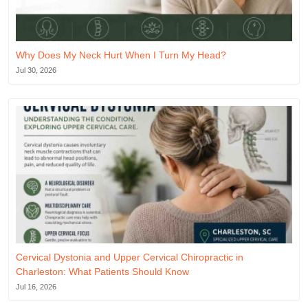
Why Does My Neck Hurt When I Turn My Head?
Jul 30, 2026
Cervical Dystonia and Upper Cervical Chiropractic in
Charleston: What Patients Should Know
Jul 16, 2026