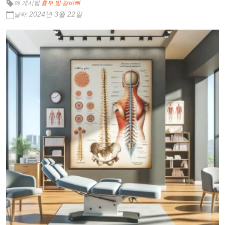
에 게시됨
흉부 및 갈비뼈
2024년 3월 22일
날짜: