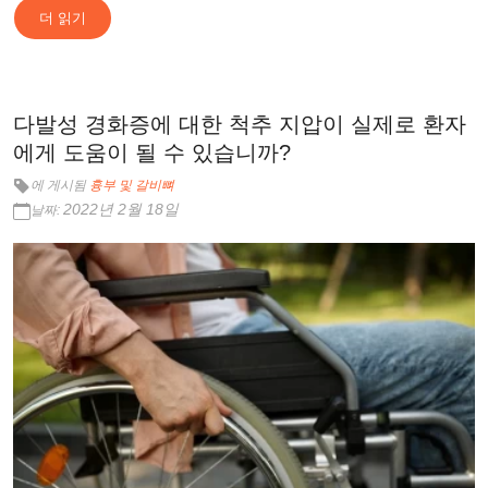
더 읽기
다발성 경화증에 대한 척추 지압이 실제로 환자
에게 도움이 될 수 있습니까?
에 게시됨
흉부 및 갈비뼈
2022년 2월 18일
날짜: