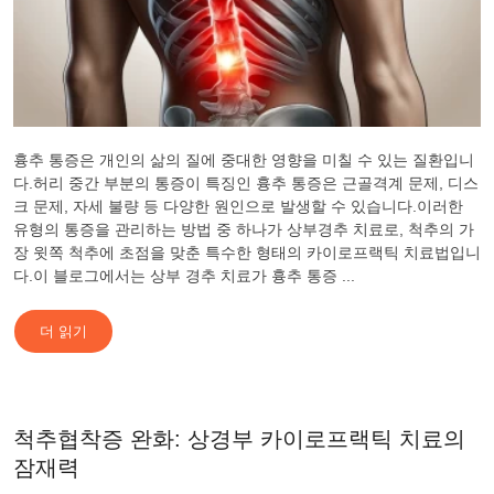
흉추 통증은 개인의 삶의 질에 중대한 영향을 미칠 수 있는 질환입니
다.허리 중간 부분의 통증이 특징인 흉추 통증은 근골격계 문제, 디스
크 문제, 자세 불량 등 다양한 원인으로 발생할 수 있습니다.이러한
유형의 통증을 관리하는 방법 중 하나가 상부경추 치료로, 척추의 가
장 윗쪽 척추에 초점을 맞춘 특수한 형태의 카이로프랙틱 치료법입니
다.이 블로그에서는 상부 경추 치료가 흉추 통증 ...
더 읽기
척추협착증 완화: 상경부 카이로프랙틱 치료의
잠재력