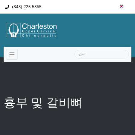
(843) 225 5855
흉부 및 갈비뼈