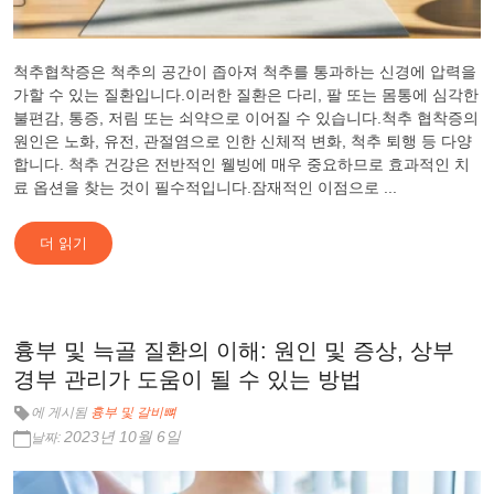
척추협착증은 척추의 공간이 좁아져 척추를 통과하는 신경에 압력을
가할 수 있는 질환입니다.이러한 질환은 다리, 팔 또는 몸통에 심각한
불편감, 통증, 저림 또는 쇠약으로 이어질 수 있습니다.척추 협착증의
원인은 노화, 유전, 관절염으로 인한 신체적 변화, 척추 퇴행 등 다양
합니다. 척추 건강은 전반적인 웰빙에 매우 중요하므로 효과적인 치
료 옵션을 찾는 것이 필수적입니다.잠재적인 이점으로 ...
더 읽기
흉부 및 늑골 질환의 이해: 원인 및 증상, 상부
경부 관리가 도움이 될 수 있는 방법
에 게시됨
흉부 및 갈비뼈
2023년 10월 6일
날짜: