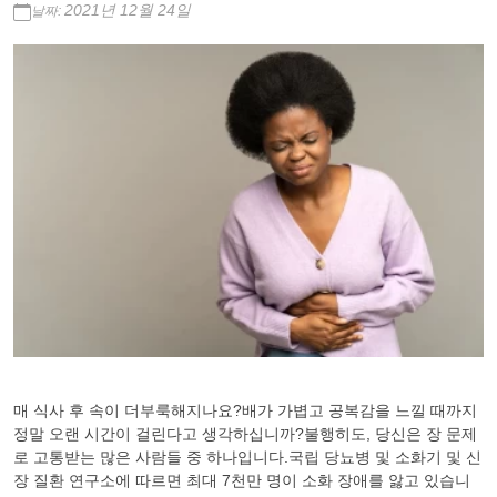
2021년 12월 24일
날짜:
매 식사 후 속이 더부룩해지나요?배가 가볍고 공복감을 느낄 때까지
정말 오랜 시간이 걸린다고 생각하십니까?불행히도, 당신은 장 문제
로 고통받는 많은 사람들 중 하나입니다.국립 당뇨병 및 소화기 및 신
장 질환 연구소에 따르면 최대 7천만 명이 소화 장애를 앓고 있습니