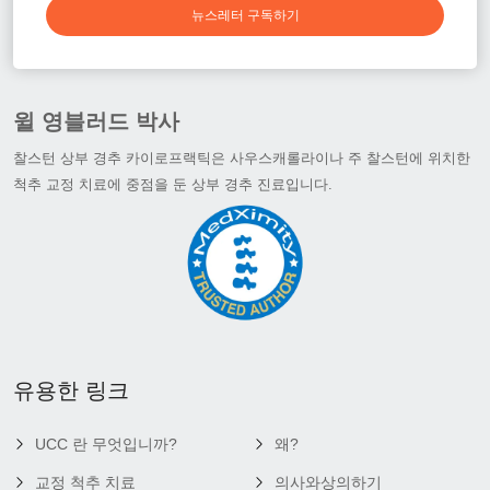
뉴스레터 구독하기
윌 영블러드 박사
찰스턴 상부 경추 카이로프랙틱은 사우스캐롤라이나 주 찰스턴에 위치한
척추 교정 치료에 중점을 둔 상부 경추 진료입니다.
유용한 링크
UCC 란 무엇입니까?
왜?
교정 척추 치료
의사와상의하기