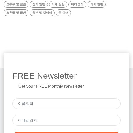
요추부 및 골반
상지 말단
하체 말단
머리 장애
하지 질환
요천골 및 골반
흉부 및 갈비뼈
목 장애
FREE
Newsletter
Get your FREE Monthly Newsletter