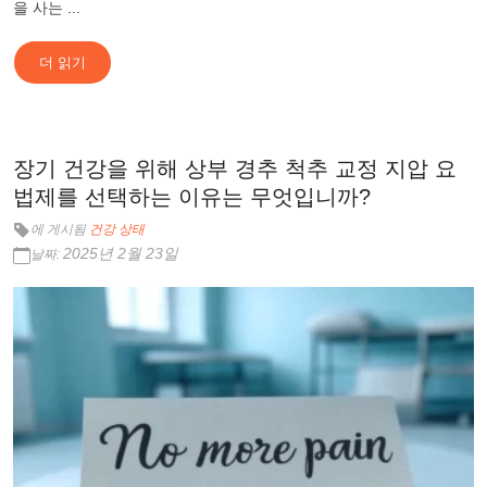
을 사는 ...
더 읽기
장기 건강을 위해 상부 경추 척추 교정 지압 요
법제를 선택하는 이유는 무엇입니까?
에 게시됨
건강 상태
2025년 2월 23일
날짜: