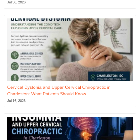
Jul 30, 2026
Cervical Dystonia and Upper Cervical Chiropractic in
Charleston: What Patients Should Know
Jul 16, 2026