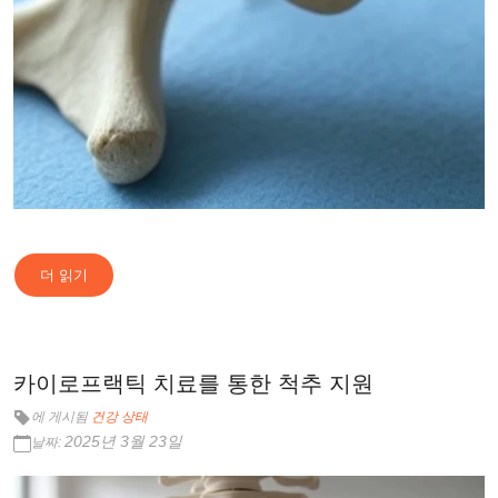
더 읽기
카이로프랙틱 치료를 통한 척추 지원
에 게시됨
건강 상태
2025년 3월 23일
날짜: