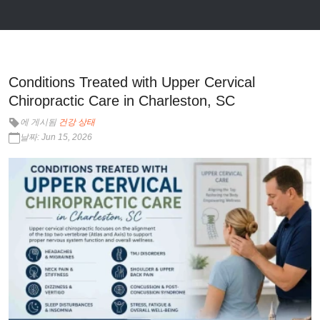
Conditions Treated with Upper Cervical
Chiropractic Care in Charleston, SC
에 게시됨
건강 상태
날짜: Jun 15, 2026