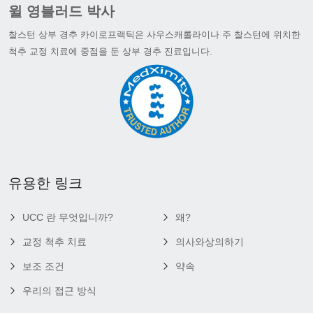
윌 영블러드 박사
찰스턴 상부 경추 카이로프랙틱은 사우스캐롤라이나 주 찰스턴에 위치한
척추 교정 치료에 중점을 둔 상부 경추 진료입니다.
유용한 링크
UCC 란 무엇입니까?
왜?
교정 척추 치료
의사와상의하기
보조 조건
약속
우리의 접근 방식