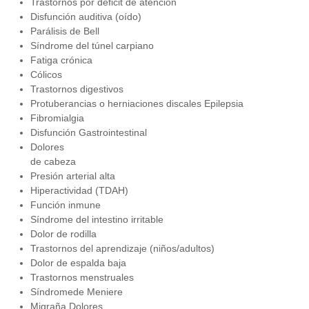
Trastornos por déficit de atención
Disfunción auditiva (oído)
Parálisis de Bell
Síndrome del túnel carpiano
Fatiga crónica
Cólicos
Trastornos digestivos
Protuberancias o herniaciones discales Epilepsia
Fibromialgia
Disfunción Gastrointestinal
Dolores
de cabeza
Presión arterial alta
Hiperactividad (TDAH)
Función inmune
Síndrome del intestino irritable
Dolor de rodilla
Trastornos del aprendizaje (niños/adultos)
Dolor de espalda baja
Trastornos menstruales
Síndromede Meniere
Migraña Dolores