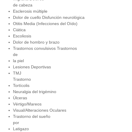
de cabeza
Esclerosis múltiple
Dolor de cuello Disfunción neurológica
Otitis Media (Infecciones del Oído)
Ciática
Escoliosis
Dolor de hombro y brazo
Trastornos convulsivos Trastornos
de
la piel
Lesiones Deportivas
TMJ
Trastorno
Tortícolis
Neuralgia del trigémino
Úlceras
Vértigo/Mareos
Visual/Alteraciones Oculares
Trastorno del sueño
por
Latigazo