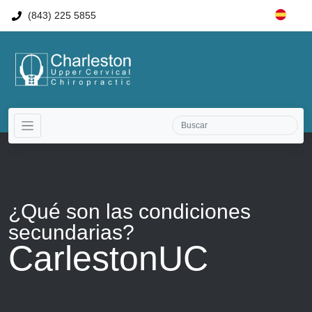
(843) 225 5855
¿Qué son las
condiciones
secundarias?
CarlestonUC