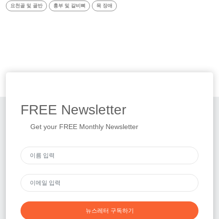
요천골 및 골반
흉부 및 갈비뼈
목 장애
FREE
Newsletter
Get your FREE Monthly Newsletter
뉴스레터 구독하기