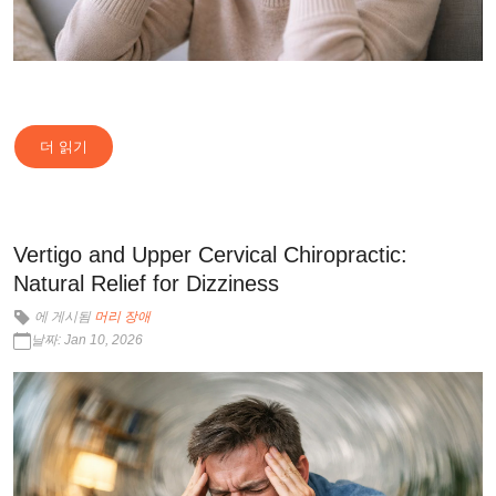
더 읽기
Vertigo and Upper Cervical Chiropractic:
Natural Relief for Dizziness
에 게시됨
머리 장애
날짜: Jan 10, 2026