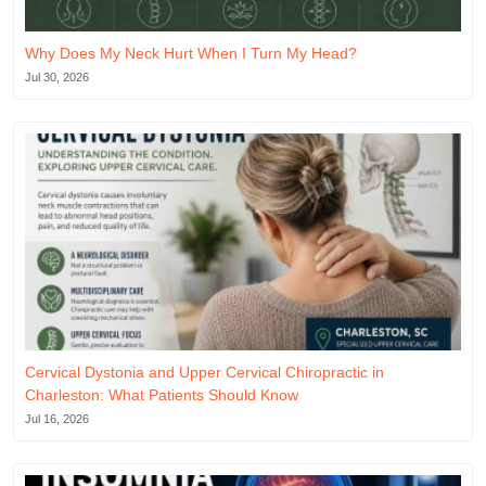
Why Does My Neck Hurt When I Turn My Head?
Jul 30, 2026
Cervical Dystonia and Upper Cervical Chiropractic in
Charleston: What Patients Should Know
Jul 16, 2026