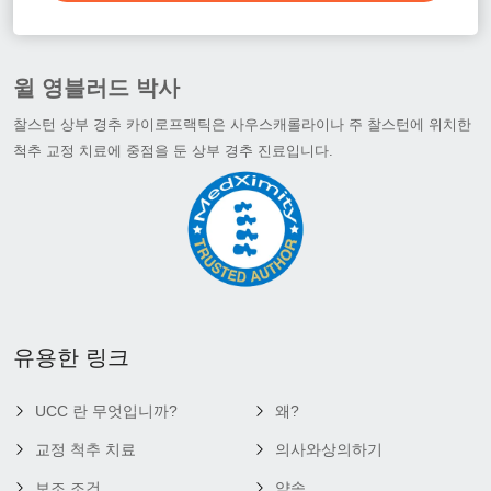
윌 영블러드 박사
찰스턴 상부 경추 카이로프랙틱은 사우스캐롤라이나 주 찰스턴에 위치한
척추 교정 치료에 중점을 둔 상부 경추 진료입니다.
유용한 링크
UCC 란 무엇입니까?
왜?
교정 척추 치료
의사와상의하기
보조 조건
약속