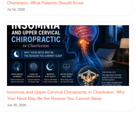
Charleston: What Patients Should Know
Jul 16, 2026
Insomnia and Upper Cervical Chiropractic in Charleston: Why
Your Neck May Be the Reason You Cannot Sleep
Jun 30, 2026