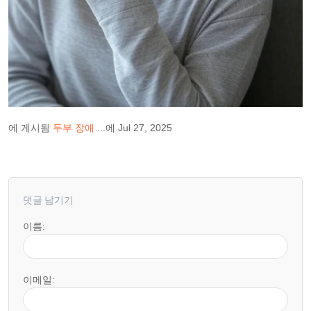
에 게시됨
두부 장애
...에 Jul 27, 2025
댓글 남기기
이름:
이메일: