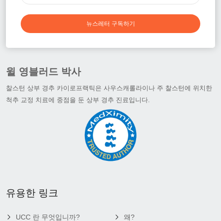
뉴스레터 구독하기
윌 영블러드 박사
찰스턴 상부 경추 카이로프랙틱은 사우스캐롤라이나 주 찰스턴에 위치한
척추 교정 치료에 중점을 둔 상부 경추 진료입니다.
유용한 링크
UCC 란 무엇입니까?
왜?