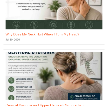
Why Does My Neck Hurt When I Turn My Head?
Jul 30, 2026
Cervical Dystonia and Upper Cervical Chiropractic in