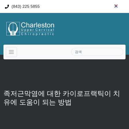
(843) 225 5855
족저근막염에 대한 카이로프랙틱이 치
유에 도움이 되는 방법