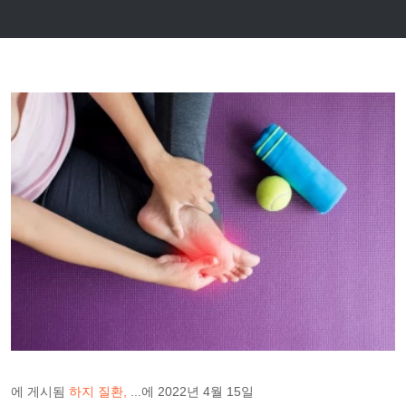
에 게시됨
하지 질환
...에
2022년 4월 15일