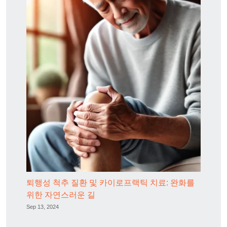
퇴행성 척추 질환 및 카이로프랙틱 치료: 완화를
위한 자연스러운 길
Sep 13, 2024