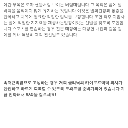
야간 부목은 로마 샌들처럼 보이는 버팀대입니다.그 목적은 밤에 발
바닥을 움직이지 않게 유지하는 것입니다.이것은 발의긴장과 통증을
완화하고 치유에 필요한 적절한 압박을 보장합니다.또한 척추 지압사
는 발에 적절한 지지력을 제공하는밑창이있는 신발을 찾도록 조언합
니다.스포츠를 연습하는 경우 전문 매장에는 다양한 내전과 걸음 걸
이를 위해 특별히 제작 된신발도 있습니다.
족저근막염으로 고생하는 경우 저희 클리닉의 카이로프랙틱 의사가
완전하고 빠르게 회복할 수 있도록 도와드릴 준비가되어 있습니다.지
금 전화해서 약속을 잡으세요!