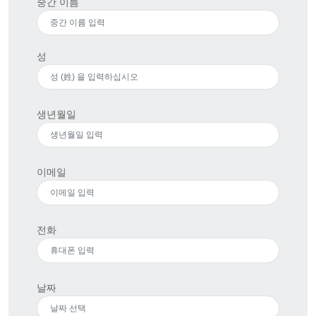
중간 이름
성
생년월일
이메일
전화
날짜