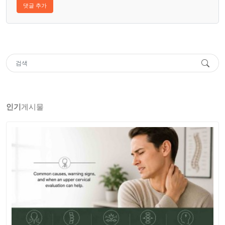
인기
게시물