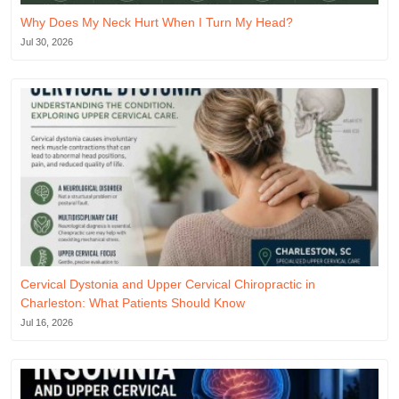
Why Does My Neck Hurt When I Turn My Head?
Jul 30, 2026
Cervical Dystonia and Upper Cervical Chiropractic in
Charleston: What Patients Should Know
Jul 16, 2026