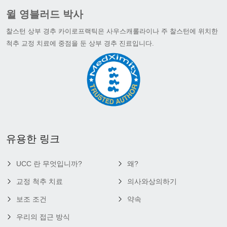
윌 영블러드 박사
찰스턴 상부 경추 카이로프랙틱은 사우스캐롤라이나 주 찰스턴에 위치한
척추 교정 치료에 중점을 둔 상부 경추 진료입니다.
유용한 링크
UCC 란 무엇입니까?
왜?
교정 척추 치료
의사와상의하기
보조 조건
약속
우리의 접근 방식