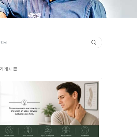
기
게시물