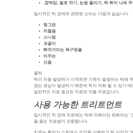
.깜박임, 발로 차기, 눈썹 올리기, 혀 튀어 나와
일시적인 틱 장애와 관련된 소리는 다음과 같습니다.
찡그린
치찰음
스니핑
코골이
삐걱거리는 목구멍을
비우는
신음
클릭
틱이 처음 발생하기 시작하면 가족이 발생하는 틱에 주
않는 관심이 발생하기 때문에 틱이 악화 될 수 있기 
일반적인 치료 옵션은 치료와 약물 치료입니다.
사용 가능한 트리트먼트
일시적인 틱 장애 치료에는 틱에 의해서만 완화되는 “
을 돕는 치료법이 포함됩니다.
치료는 환자가 스트레스 요인을 식별하고 틱 이전의 “