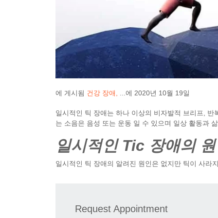
에 게시됨
건강 장애
...에
2020년 10월 19일
일시적인 틱 장애는 하나 이상의 비자발적 브리프, 반
는 소음은 음성 또는 운동 일 수 있으며 일상 활동과 삶
일시적인 Tic 장애의 
일시적인 틱 장애의 알려진 원인은 없지만 틱이 사라
Request Appointment