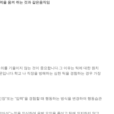
 주먹을 움켜 쥐는 것과 같은움직임
의를 기울이지 않는 것이 중요합니다.그 이유는 틱에 대한 원치
때문입니다.학교 나 직장을 방해하는 심한 틱을 경험하는 경우 가장
긴장”또는 “압력”을 경험할 때 행동하는 방식을 변경하여 행동습관
방아쇠”느낌을 인식하여 유발 요인을 줄이고 틱에 의지하지 않고