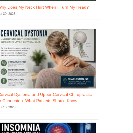
Why Does My Neck Hurt When I Turn My Head?
ul 30, 2026
ervical Dystonia and Upper Cervical Chiropractic
n Charleston: What Patients Should Know
ul 16, 2026