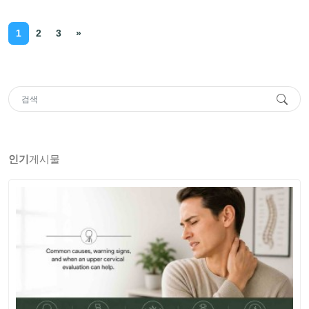
1
2
3
»
인기
게시물