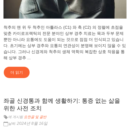
척추의 맨 위 두 척추인 아틀라스 (C1) 와 축 (C2) 의 정렬에 초점을
맞춘 카이로프랙틱의 전문 분야인 상부 경추 치료는 목과 두부 문제
뿐만 아니라 요통에도 도움이 되는 것으로 점점 더 인식되고 있습니
다. 초기에는 상부 경추와 요통의 연관성이 분명해 보이지 않을 수 있
습니다. 그러나 신경계와 척추의 생체 역학의 복잡한 상호 작용을 통
해 상부 경추 ...
더 읽기
좌골 신경통과 함께 생활하기: 통증 없는 삶을
위한 사전 조치
에 게시됨
요천골 및 골반
2024년 8월 16일
날짜: