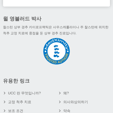
윌 영블러드 박사
찰스턴 상부 경추 카이로프랙틱은 사우스캐롤라이나 주 찰스턴에 위치한
척추 교정 치료에 중점을 둔 상부 경추 진료입니다.
유용한 링크
UCC 란 무엇입니까?
왜?
교정 척추 치료
의사와상의하기
보조 조건
약속