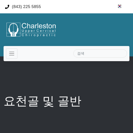
(843) 225 5855
요천골 및 골반