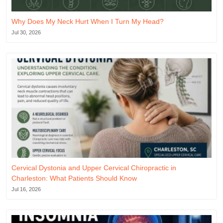
Why Does My Neck Hurt When I Turn My Head?
Jul 30, 2026
Cervical Dystonia and Upper Cervical Chiropractic in
Charleston: What Patients Should Know
Jul 16, 2026