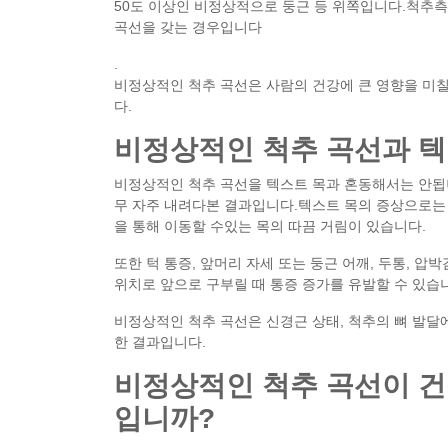
50도 이상인 비정상적으로 둥근 등 위쪽입니다.척추측만
곡선을 갖는 경우입니다
.
비정상적인 척추 곡선은 사람의 건강에 큰 영향을 미칠
다.
비정상적인 척추 곡선과 텍
비정상적인 척추 곡선을 텍스트 목과 혼동해서는 안됩니
무 자주 내려다본 결과입니다.텍스트 목의 증상으로는 충격
을 통해 이동할 수있는 목의 따끔 거림이 있습니다.
또한 턱 통증, 앞머리 자세 또는 둥근 어깨, 두통, 압
위치로 앞으로 구부릴 때 통증 증가를 유발할 수 있습
비정상적인 척추 곡선은 신경근 상태, 척추의 뼈 발달
한 결과입니다.
비정상적인 척추 곡선이 건
입니까?