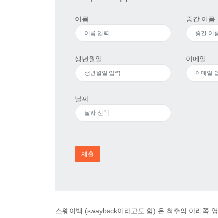
이름
중간 이름
생년월일
이메일
날짜
제출
스웨이백 (swayback이라고도 함) 은 척추의 아래