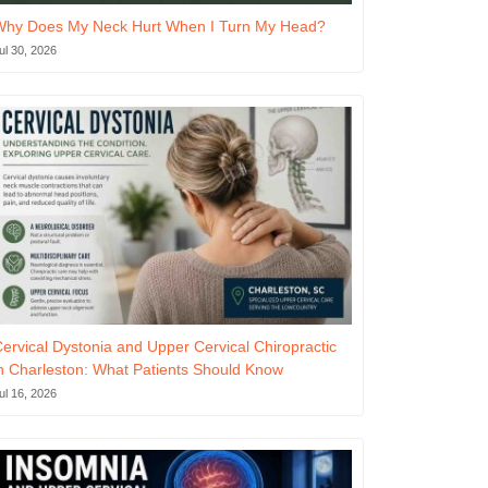
Why Does My Neck Hurt When I Turn My Head?
ul 30, 2026
ervical Dystonia and Upper Cervical Chiropractic
n Charleston: What Patients Should Know
ul 16, 2026