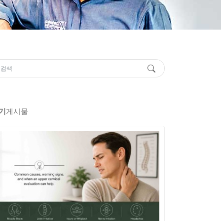
기
게시물