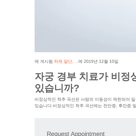
에 게시됨
하체 말단
...에
2019년 12월 10일
자궁 경부 치료가 비정
있습니까?
비정상적인 척추 곡선은 사람의 이동성이 제한되어 일
있습니다.비정상적인 척추 곡선에는 전만증, 후만증 
Request Appointment