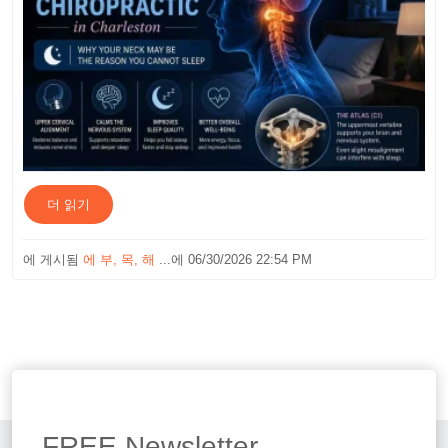
더 읽기
에 게시됨
에 부
목, 해
...에 06/30/2026 22:54 PM
FREE
Newsletter