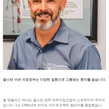
찰스턴 어퍼 자궁경부는 다양한 질환으로 고통받는 환자를 돕습니다.
윌 영블러드 박사는 찰스턴 경추 척추지압요법의 소유주이자 주치의
입니다.그는 1996년에 라이프 카이로프랙틱 컬리지를 졸업했습니