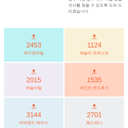
의사를 찾을 수 있도록 도와 드
리겠습니다.
2453
1124
에이번데일
애슐리 포레스트
2015
1535
애슐리빌
세인트 앤드류스
3144
2701
리버랜드 테라스
웨스파니